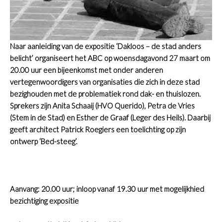
Naar aanleiding van de expositie ‘Dakloos – de stad anders
belicht’ organiseert het ABC op woensdagavond 27 maart om
20.00 uur een bijeenkomst met onder anderen
vertegenwoordigers van organisaties die zich in deze stad
bezighouden met de problematiek rond dak- en thuislozen.
Sprekers zijn Anita Schaaij (HVO Querido), Petra de Vries
(Stem in de Stad) en Esther de Graaf (Leger des Heils). Daarbij
geeft architect Patrick Roegiers een toelichting op zijn
ontwerp ‘Bed-steeg’.
Aanvang: 20.00 uur; inloop vanaf 19.30 uur met mogelijkhied
bezichtiging expositie