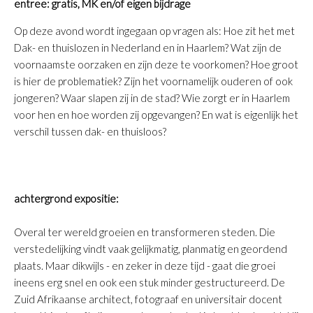
entree: gratis, MK en/of eigen bijdrage
Op deze avond wordt ingegaan op vragen als: Hoe zit het met
Dak- en thuislozen in Nederland en in Haarlem? Wat zijn de
voornaamste oorzaken en zijn deze te voorkomen? Hoe groot
is hier de problematiek? Zijn het voornamelijk ouderen of ook
jongeren? Waar slapen zij in de stad? Wie zorgt er in Haarlem
voor hen en hoe worden zij opgevangen? En wat is eigenlijk het
verschil tussen dak- en thuisloos?
achtergrond expositie:
Overal ter wereld groeien en transformeren steden. Die
verstedelijking vindt vaak gelijkmatig, planmatig en geordend
plaats. Maar dikwijls - en zeker in deze tijd - gaat die groei
ineens erg snel en ook een stuk minder gestructureerd. De
Zuid Afrikaanse architect, fotograaf en universitair docent