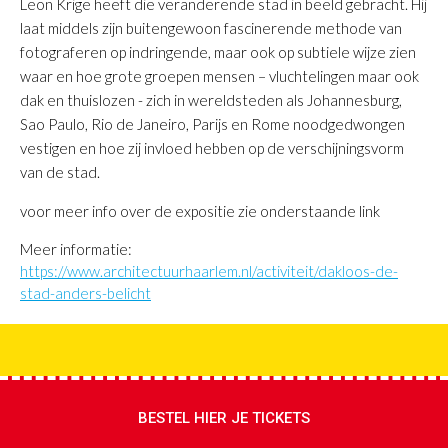
Leon Krige heeft die veranderende stad in beeld gebracht. Hij
laat middels zijn buitengewoon fascinerende methode van
fotograferen op indringende, maar ook op subtiele wijze zien
waar en hoe grote groepen mensen – vluchtelingen maar ook
dak en thuislozen - zich in wereldsteden als Johannesburg,
Sao Paulo, Rio de Janeiro, Parijs en Rome noodgedwongen
vestigen en hoe zij invloed hebben op de verschijningsvorm
van de stad.
voor meer info over de expositie zie onderstaande link
Meer informatie:
https://www.architectuurhaarlem.nl/activiteit/dakloos-de-
stad-anders-belicht
BESTEL HIER JE TICKETS