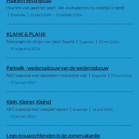
Haarlem vestingstad
Haarlem van poort tot poort. Alle stadspoorten nu eindelijk in beeld
Expositie
01 april 2026
31 oktober 2026
KLANK & PLANK
Tekeningen en strips van Joost Swarte
Expositie
30 mei 2026
30 augustus 2026
Parkwijk - wederopbouw van de wederopbouw
ABC-expositie over bijzondere Haarlemse wijk
Expositie
07 juni 2026
17 januari 2027
Klein, Kleiner, Kleinst
ABC-expositie over compact wonen
Expositie
14 juni 2026
31 januari 2027
Lego-bouwochtenden in de zomervakantie