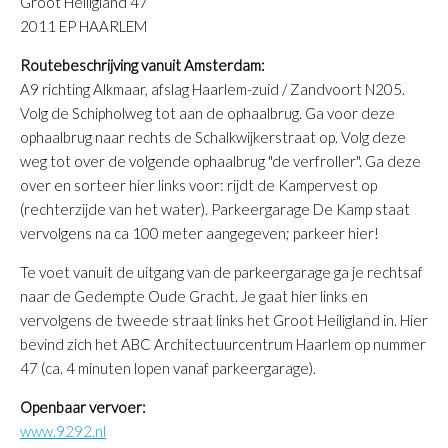
Groot Heiligland 47
2011 EP HAARLEM
Routebeschrijving vanuit Amsterdam:
A9 richting Alkmaar, afslag Haarlem-zuid / Zandvoort N205.
Volg de Schipholweg tot aan de ophaalbrug. Ga voor deze
ophaalbrug naar rechts de Schalkwijkerstraat op. Volg deze
weg tot over de volgende ophaalbrug "de verfroller". Ga deze
over en sorteer hier links voor: rijdt de Kampervest op
(rechterzijde van het water). Parkeergarage De Kamp staat
vervolgens na ca 100 meter aangegeven; parkeer hier!
Te voet vanuit de uitgang van de parkeergarage ga je rechtsaf
naar de Gedempte Oude Gracht. Je gaat hier links en
vervolgens de tweede straat links het Groot Heiligland in. Hier
bevind zich het ABC Architectuurcentrum Haarlem op nummer
47 (ca. 4 minuten lopen vanaf parkeergarage).
Openbaar vervoer:
www.9292.nl