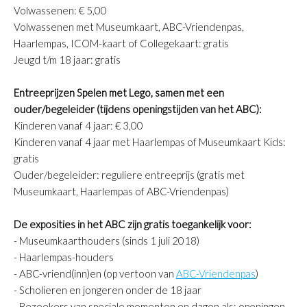
Volwassenen: € 5,00
Volwassenen met Museumkaart, ABC-Vriendenpas,
Haarlempas, ICOM-kaart of Collegekaart: gratis
Jeugd t/m 18 jaar: gratis
Entreeprijzen Spelen met Lego, samen met een
ouder/begeleider (tijdens openingstijden van het ABC):
Kinderen vanaf 4 jaar: € 3,00
Kinderen vanaf 4 jaar met Haarlempas of Museumkaart Kids:
gratis
Ouder/begeleider: reguliere entreeprijs (gratis met
Museumkaart, Haarlempas of ABC-Vriendenpas)
De exposities in het ABC zijn gratis toegankelijk voor:
- Museumkaarthouders (sinds 1 juli 2018)
- Haarlempas-houders
- ABC-vriend(inn)en (op vertoon van
ABC-Vriendenpas
)
- Scholieren en jongeren onder de 18 jaar
- Bezoekers van speciale momenten en dagen als: openingen