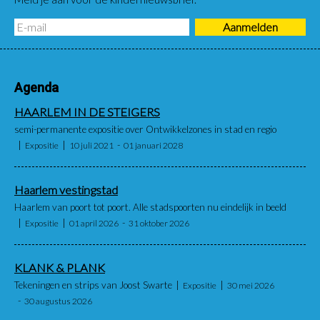
Agenda
HAARLEM IN DE STEIGERS
semi-permanente expositie over Ontwikkelzones in stad en regio
Expositie
10 juli 2021
01 januari 2028
Haarlem vestingstad
Haarlem van poort tot poort. Alle stadspoorten nu eindelijk in beeld
Expositie
01 april 2026
31 oktober 2026
KLANK & PLANK
Tekeningen en strips van Joost Swarte
Expositie
30 mei 2026
30 augustus 2026