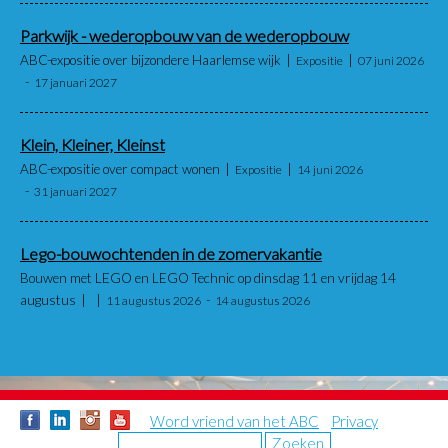
Parkwijk - wederopbouw van de wederopbouw
ABC-expositie over bijzondere Haarlemse wijk
Expositie
07 juni 2026
17 januari 2027
Klein, Kleiner, Kleinst
ABC-expositie over compact wonen
Expositie
14 juni 2026
31 januari 2027
Lego-bouwochtenden in de zomervakantie
Bouwen met LEGO en LEGO Technic op dinsdag 11 en vrijdag 14
augustus
11 augustus 2026
14 augustus 2026
Word vriend van het ABC
Privacy
Zoeken