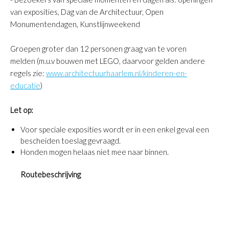
van exposities, Dag van de Architectuur, Open
Monumentendagen, Kunstlijnweekend
Groepen groter dan 12 personen graag van te voren
melden (m.u.v bouwen met LEGO, daarvoor gelden andere
regels zie:
www.architectuurhaarlem.nl/kinderen-en-
educatie
)
Let op:
Voor speciale exposities wordt er in een enkel geval een
bescheiden toeslag gevraagd.
Honden mogen helaas niet mee naar binnen.
Routebeschrijving