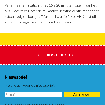
Vanaf Haarlem station is het 15 á 20 minuten lopen naar het
ABC Architectuurcentrum Haarlem: richting centrum naar het
zuiden, volg de bordjes "Museumkwartier". Het ABC bevindt
zich schuin tegenover het Frans Halsmuseum.
BESTEL HIER JE TICKETS
Nieuwsbrief
Meld je aan voor de nieuwsbrief.
Meld je aan voor de kindernieuwsbrief.