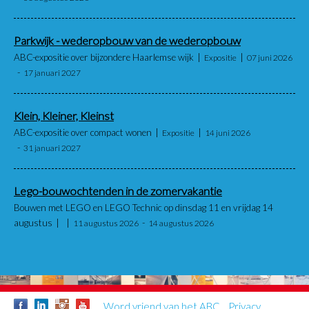
Parkwijk - wederopbouw van de wederopbouw
ABC-expositie over bijzondere Haarlemse wijk
Expositie
07 juni 2026
17 januari 2027
Klein, Kleiner, Kleinst
ABC-expositie over compact wonen
Expositie
14 juni 2026
31 januari 2027
Lego-bouwochtenden in de zomervakantie
Bouwen met LEGO en LEGO Technic op dinsdag 11 en vrijdag 14
augustus
11 augustus 2026
14 augustus 2026
Word vriend van het ABC
Privacy