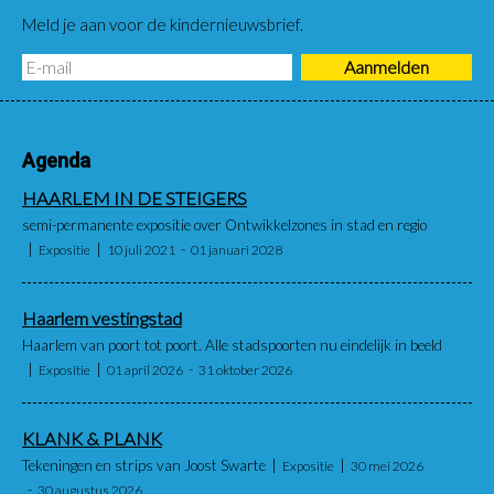
Meld je aan voor de kindernieuwsbrief.
Agenda
HAARLEM IN DE STEIGERS
semi-permanente expositie over Ontwikkelzones in stad en regio
Expositie
10 juli 2021
01 januari 2028
Haarlem vestingstad
Haarlem van poort tot poort. Alle stadspoorten nu eindelijk in beeld
Expositie
01 april 2026
31 oktober 2026
KLANK & PLANK
Tekeningen en strips van Joost Swarte
Expositie
30 mei 2026
30 augustus 2026