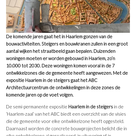
De komende jaren gaat het in Haarlem gonzen van de
bouwactiviteiten. Steigers en bouwkranen zullen in een groot
aantal wijken het straatbeeld gaan bepalen. Duizenden
woningen moeten er worden gebouwd in Haarlem, zo’n
10.000 tot 2030. Deze woningen komen vooral in de 7
ontwikkelzones die de gemeente heeft aangewezen. Met de
expositie Haarlem in de steigers gaat het ABC
Architectuurcentrum de ontwikkelingen in deze zones de
komende jaren op de voet volgen.
De semi-permanente expositie
Haarlem in de steigers
in de
‘Haarlem-zaal’ van het ABC biedt een overzicht van de visies
die de gemeente voor elke ontwikkelzone heeft opgesteld.
Daarnaast worden de concrete bouwprojecten belicht die in
elke ontwikkelzone al gerealiseerd, in uitvoering of in