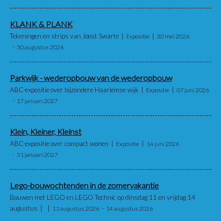
KLANK & PLANK
Tekeningen en strips van Joost Swarte
Expositie
30 mei 2026
30 augustus 2026
Parkwijk - wederopbouw van de wederopbouw
ABC-expositie over bijzondere Haarlemse wijk
Expositie
07 juni 2026
17 januari 2027
Klein, Kleiner, Kleinst
ABC-expositie over compact wonen
Expositie
14 juni 2026
31 januari 2027
Lego-bouwochtenden in de zomervakantie
Bouwen met LEGO en LEGO Technic op dinsdag 11 en vrijdag 14
augustus
11 augustus 2026
14 augustus 2026