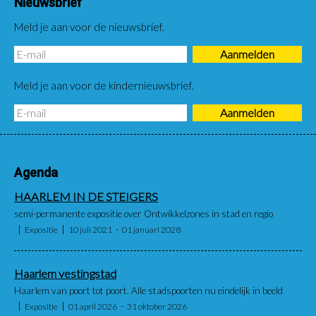
Nieuwsbrief
Meld je aan voor de nieuwsbrief.
Meld je aan voor de kindernieuwsbrief.
Agenda
HAARLEM IN DE STEIGERS
semi-permanente expositie over Ontwikkelzones in stad en regio
Expositie
10 juli 2021
01 januari 2028
Haarlem vestingstad
Haarlem van poort tot poort. Alle stadspoorten nu eindelijk in beeld
Expositie
01 april 2026
31 oktober 2026