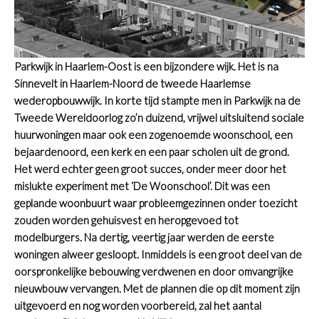
Parkwijk in Haarlem-Oost is een bijzondere wijk. Het is na
Sinnevelt in Haarlem-Noord de tweede Haarlemse
wederopbouwwijk.
In korte tijd stampte men in Parkwijk na de
Tweede Wereldoorlog zo’n duizend, vrijwel uitsluitend sociale
huurwoningen maar ook een zogenoemde woonschool, een
bejaardenoord, een kerk en een paar scholen uit de grond.
Het werd echter geen groot succes, onder meer door het
mislukte experiment met ‘De Woonschool’. Dit was een
geplande woonbuurt waar probleemgezinnen onder toezicht
zouden worden gehuisvest en heropgevoed tot
modelburgers. Na dertig, veertig jaar werden de eerste
woningen alweer gesloopt. Inmiddels is een groot deel van de
oorspronkelijke bebouwing verdwenen en door omvangrijke
nieuwbouw vervangen.
Met de plannen die op dit moment zijn
uitgevoerd en nog worden voorbereid, zal het aantal