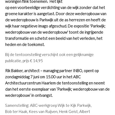
woningen flink toenemen.
Het lijkt
op een voorbeeldige verdichting van de wijk zonder dat het
groene karakter is aangetast.
Door deze wederopbouw van
de wederopbouw is Parkwijk uit de as herrezen en heeft de
wijk haar negatieve imago afgeschud.
De expositie 'Parkwijk;
wederopbouw van de wederopbouw' toont de ingrijpende
transformatie en schetst een beeld van het verleden, het
heden en de toekomst.
Bij de tentoonstelling verschijnt ook een gelijknamige
publicatie, prijs € 14,95
Rik Bakker, architect – managing partner INBO, opent op
zondagmiddag 7 juni om 15.00 uur in het ABC
Architectuurcentrum Haarlem de tentoonstelling en neemt
dan het eerste exemplaar van ‘Parkwijk; wederopbouw van de
wederopbouw’ in ontvangst.
Samenstelling: ABC-werkgroep Wijk te Kijk Parkwijk,
Bob ter Haak, Kees van Ruijven, Henk Geist, Albert