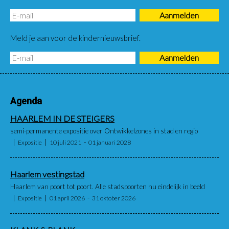
Meld je aan voor de kindernieuwsbrief.
Agenda
HAARLEM IN DE STEIGERS
semi-permanente expositie over Ontwikkelzones in stad en regio
Expositie
10 juli 2021
01 januari 2028
Haarlem vestingstad
Haarlem van poort tot poort. Alle stadspoorten nu eindelijk in beeld
Expositie
01 april 2026
31 oktober 2026