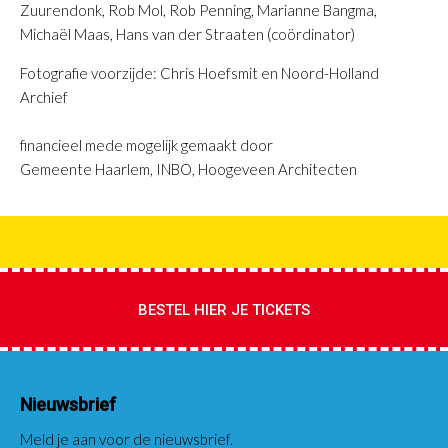
Zuurendonk, Rob Mol, Rob Penning, Marianne Bangma,
Michaël Maas, Hans van der Straaten (coördinator)
Fotografie voorzijde: Chris Hoefsmit en Noord-Holland
Archief
financieel mede mogelijk gemaakt door
Gemeente Haarlem, INBO, Hoogeveen Architecten
BESTEL HIER JE TICKETS
Nieuwsbrief
Meld je aan voor de nieuwsbrief.