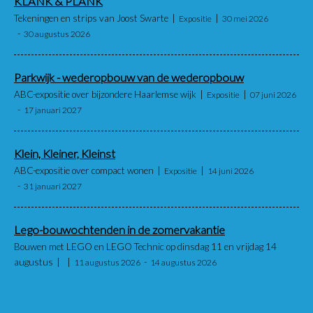
KLANK & PLANK
Tekeningen en strips van Joost Swarte
Expositie
30 mei 2026
30 augustus 2026
Parkwijk - wederopbouw van de wederopbouw
ABC-expositie over bijzondere Haarlemse wijk
Expositie
07 juni 2026
17 januari 2027
Klein, Kleiner, Kleinst
ABC-expositie over compact wonen
Expositie
14 juni 2026
31 januari 2027
Lego-bouwochtenden in de zomervakantie
Bouwen met LEGO en LEGO Technic op dinsdag 11 en vrijdag 14
augustus
11 augustus 2026
14 augustus 2026