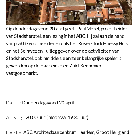
Op donderdagavond 20 april geeft Paul Morel, projectleider
van Stadsherstel, een lezing in het ABC. Hij zal aan de hand
van praktijkvoorbeelden - zoals het Rosenstock Huessy Huis
en het Seinwezen - uitleg geven over de activiteiten van
Stadsherstel, dat inmiddels een zeer belangrijke speler is
geworden op de Haarlemse en Zuid-Kennemer
vastgoedmarkt.
Datum:
Donderdagavond 20 april
Aanvang:
20.00 uur (inloop v.a. 19.30 uur)
Locatie:
ABC Architectuurcentrum Haarlem, Groot Heiligland