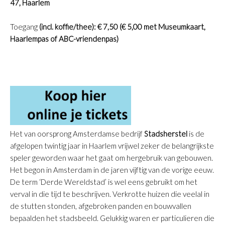
47, Haarlem
Toegang
(incl. koffie/thee): € 7,50 (€ 5,00 met Museumkaart,
Haarlempas of ABC-vriendenpas)
Het van oorsprong Amsterdamse bedrijf
Stadsherstel
is de
afgelopen twintig jaar in Haarlem vrijwel zeker de belangrijkste
speler geworden waar het gaat om hergebruik van gebouwen.
Het begon in Amsterdam in de jaren vijftig van de vorige eeuw.
De term ‘Derde Wereldstad’ is wel eens gebruikt om het
verval in die tijd te beschrijven. Verkrotte huizen die veelal in
de stutten stonden, afgebroken panden en bouwvallen
bepaalden het stadsbeeld. Gelukkig waren er particulieren die