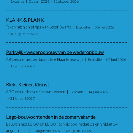
Expositie
01 april 2026
31 oktober 2026
KLANK & PLANK
Tekeningen en strips van Joost Swarte
Expositie
30 mei 2026
30 augustus 2026
Parkwijk - wederopbouw van de wederopbouw
ABC-expositie over bijzondere Haarlemse wijk
Expositie
07 juni 2026
17 januari 2027
Klein, Kleiner, Kleinst
ABC-expositie over compact wonen
Expositie
14 juni 2026
31 januari 2027
Lego-bouwochtenden in de zomervakantie
Bouwen met LEGO en LEGO Technic op dinsdag 11 en vrijdag 14
augustus
11 augustus 2026
14 augustus 2026