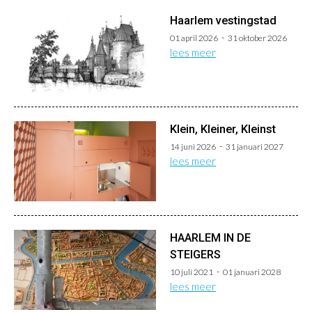
Haarlem vestingstad
01 april 2026
31 oktober 2026
lees meer
Klein, Kleiner, Kleinst
14 juni 2026
31 januari 2027
lees meer
HAARLEM IN DE
STEIGERS
10 juli 2021
01 januari 2028
lees meer