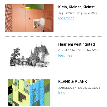
Klein, Kleiner, Kleinst
14 juni 2026
31 januari 2027
lees meer
Haarlem vestingstad
01 april 2026
31 oktober 2026
lees meer
KLANK & PLANK
30 mei 2026
30 augustus 2026
lees meer