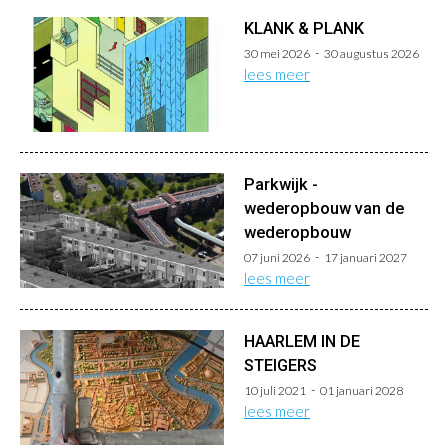
KLANK & PLANK
30 mei 2026
30 augustus 2026
lees meer
Parkwijk -
wederopbouw van de
wederopbouw
07 juni 2026
17 januari 2027
lees meer
HAARLEM IN DE
STEIGERS
10 juli 2021
01 januari 2028
lees meer