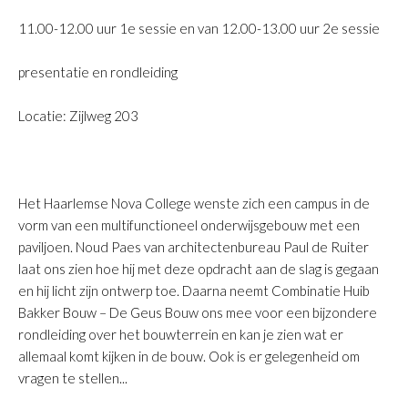
11.00-12.00 uur 1e sessie en van 12.00-13.00 uur 2e sessie
presentatie en rondleiding
Locatie: Zijlweg 203
Het Haarlemse Nova College wenste zich een campus in de
vorm van een multifunctioneel onderwijsgebouw met een
paviljoen. Noud Paes van architectenbureau Paul de Ruiter
laat ons zien hoe hij met deze opdracht aan de slag is gegaan
en hij licht zijn ontwerp toe. Daarna neemt Combinatie Huib
Bakker Bouw – De Geus Bouw ons mee voor een bijzondere
rondleiding over het bouwterrein en kan je zien wat er
allemaal komt kijken in de bouw. Ook is er gelegenheid om
vragen te stellen...