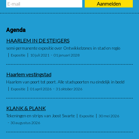
Agenda
HAARLEM IN DE STEIGERS
semi-permanente expositie over Ontwikkelzones in stad en regio
Expositie
10 juli 2021
01 januari 2028
Haarlem vestingstad
Haarlem van poort tot poort. Alle stadspoorten nu eindelijk in beeld
Expositie
01 april 2026
31 oktober 2026
KLANK & PLANK
Tekeningen en strips van Joost Swarte
Expositie
30 mei 2026
30 augustus 2026