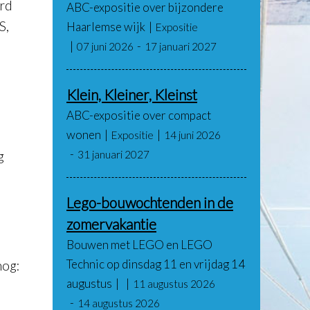
ord
ABC-expositie over bijzondere
S,
Haarlemse wijk
Expositie
07 juni 2026
17 januari 2027
Klein, Kleiner, Kleinst
ABC-expositie over compact
wonen
Expositie
14 juni 2026
g
31 januari 2027
Lego-bouwochtenden in de
zomervakantie
Bouwen met LEGO en LEGO
Technic op dinsdag 11 en vrijdag 14
nog:
augustus
11 augustus 2026
14 augustus 2026