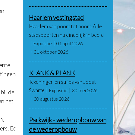
en
Haarlem vestingstad
Haarlem van poort tot poort. Alle
stadspoorten nu eindelijk in beeld
Expositie
01 april 2026
31 oktober 2026
ente
KLANK & PLANK
tingen
Tekeningen en strips van Joost
Swarte
Expositie
30 mei 2026
 bij de
30 augustus 2026
an het
n,
Parkwijk - wederopbouw van
ers, Ed
de wederopbouw