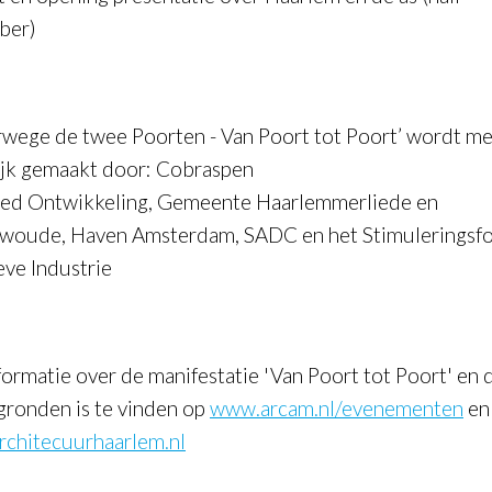
ber)
rwege de twee Poorten - Van Poort tot Poort’ wordt m
jk gemaakt door: Cobraspen
ed Ontwikkeling, Gemeente Haarlemmerliede en
woude, Haven Amsterdam, SADC en het Stimuleringsf
eve Industrie
nformatie over de manifestatie 'Van Poort tot Poort' en 
gronden is te vinden op
www.arcam.nl/evenementen
en
chitecuurhaarlem.nl