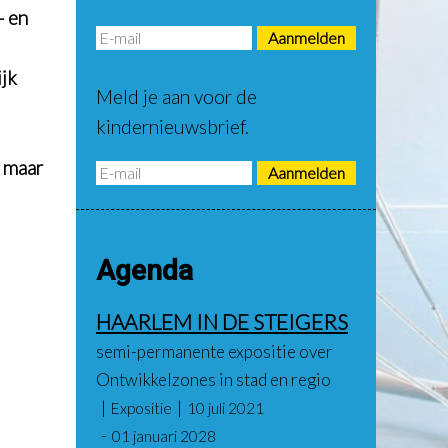
- en
ijk
Meld je aan voor de
kindernieuwsbrief.
s maar
Agenda
HAARLEM IN DE STEIGERS
semi-permanente expositie over
Ontwikkelzones in stad en regio
Expositie
10 juli 2021
01 januari 2028