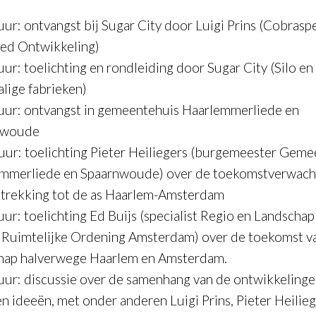
uur: ontvangst bij Sugar City door Luigi Prins (Cobrasp
ed Ontwikkeling)
uur: toelichting en rondleiding door Sugar City (Silo en
lige fabrieken)
uur: ontvangst in gemeentehuis Haarlemmerliede en
nwoude
uur: toelichting Pieter Heiliegers (burgemeester Geme
mmerliede en Spaarnwoude) over de toekomstverwach
trekking tot de as Haarlem-Amsterdam
ur: toelichting Ed Buijs (specialist Regio en Landschap
 Ruimtelijke Ordening Amsterdam) over de toekomst v
hap halverwege Haarlem en Amsterdam.
uur: discussie over de samenhang van de ontwikkelinge
en ideeën, met onder anderen Luigi Prins, Pieter Heilieg