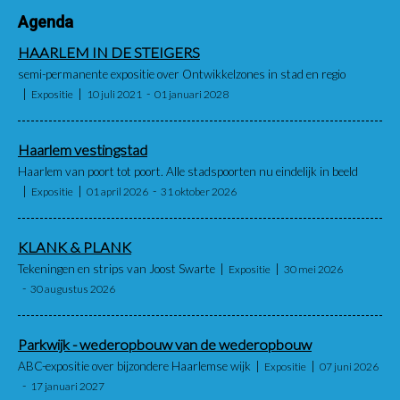
Agenda
HAARLEM IN DE STEIGERS
semi-permanente expositie over Ontwikkelzones in stad en regio
Expositie
10 juli 2021
01 januari 2028
Haarlem vestingstad
Haarlem van poort tot poort. Alle stadspoorten nu eindelijk in beeld
Expositie
01 april 2026
31 oktober 2026
KLANK & PLANK
Tekeningen en strips van Joost Swarte
Expositie
30 mei 2026
30 augustus 2026
Parkwijk - wederopbouw van de wederopbouw
ABC-expositie over bijzondere Haarlemse wijk
Expositie
07 juni 2026
17 januari 2027