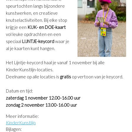
speurtochten langs bijzondere
kunstwerken, en creatieve
knutselactiviteiten. Bij elke stop
krijg je een
KIJK- en DOE-kaart
vol leuke opdrachten en een
speciaal
LIJNTJE-keycord
waar je
al je kaarten kunt hangen.
Het Lijntje-keycord haal je vanaf 1 november bij alle
KinderKunstlijn-locaties.
Deelname op alle locaties is
gratis
op vertoon van je keycord.
Datum en tijd:
zaterdag 1 november 12.00-16.00 uur
zondag 2 november 13.00-16.00 uur
Meer informatie:
KinderKunstlijn
Bijlagen: