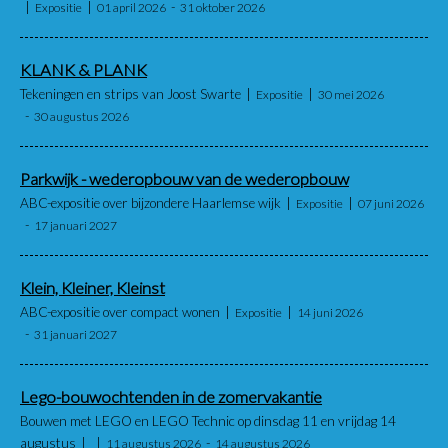
Expositie
01 april 2026
31 oktober 2026
KLANK & PLANK
Tekeningen en strips van Joost Swarte
Expositie
30 mei 2026
30 augustus 2026
Parkwijk - wederopbouw van de wederopbouw
ABC-expositie over bijzondere Haarlemse wijk
Expositie
07 juni 2026
17 januari 2027
Klein, Kleiner, Kleinst
ABC-expositie over compact wonen
Expositie
14 juni 2026
31 januari 2027
Lego-bouwochtenden in de zomervakantie
Bouwen met LEGO en LEGO Technic op dinsdag 11 en vrijdag 14
augustus
11 augustus 2026
14 augustus 2026