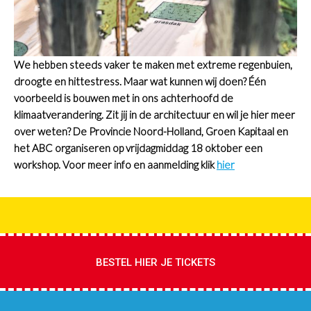
We hebben steeds vaker te maken met extreme regenbuien,
droogte en hittestress. Maar wat kunnen wij doen? Één
voorbeeld is bouwen met in ons achterhoofd de
klimaatverandering. Zit jij in de architectuur en wil je hier meer
over weten? De Provincie Noord-Holland, Groen Kapitaal en
het ABC organiseren op vrijdagmiddag 18 oktober een
workshop. Voor meer info en aanmelding klik
hier
BESTEL HIER JE TICKETS