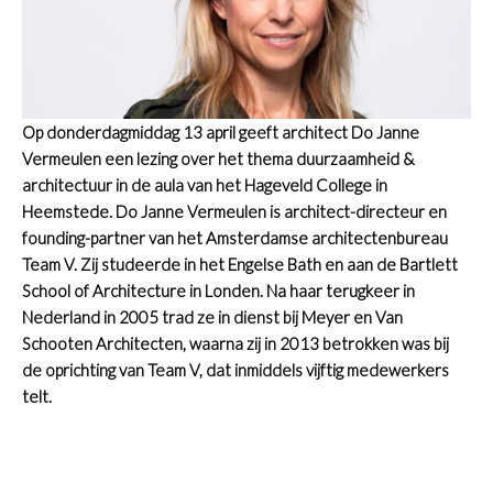
Op donderdagmiddag 13 april geeft architect Do Janne
Vermeulen een lezing over het thema duurzaamheid &
architectuur in de aula van het Hageveld College in
Heemstede. Do Janne Vermeulen is architect-directeur en
founding-partner van het Amsterdamse architectenbureau
Team V. Zij studeerde in het Engelse Bath en aan de Bartlett
School of Architecture in Londen. Na haar terugkeer in
Nederland in 2005 trad ze in dienst bij Meyer en Van
Schooten Architecten, waarna zij in 2013 betrokken was bij
de oprichting van Team V, dat inmiddels vijftig medewerkers
telt.