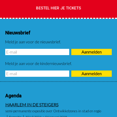
BESTEL HIER JE TICKETS
Nieuwsbrief
Meld je aan voor de nieuwsbrief.
Meld je aan voor de kindernieuwsbrief.
Agenda
HAARLEM IN DE STEIGERS
semi-permanente expositie over Ontwikkelzones in stad en regio
Expositie
10 juli 2021
01 januari 2028