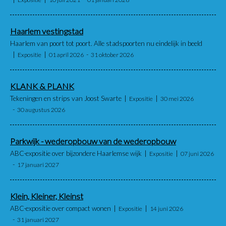
Haarlem vestingstad
Haarlem van poort tot poort. Alle stadspoorten nu eindelijk in beeld
Expositie
01 april 2026
31 oktober 2026
KLANK & PLANK
Tekeningen en strips van Joost Swarte
Expositie
30 mei 2026
30 augustus 2026
Parkwijk - wederopbouw van de wederopbouw
ABC-expositie over bijzondere Haarlemse wijk
Expositie
07 juni 2026
17 januari 2027
Klein, Kleiner, Kleinst
ABC-expositie over compact wonen
Expositie
14 juni 2026
31 januari 2027