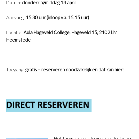
Datum:
donderdagmiddag 13 april
Aanvang:
15.30 uur (inloop v.a. 15.15 uur)
Locatie:
Aula Hageveld College, Hageveld 15, 2102 LM
Heemstede
Toegang
: gratis – reserveren noodzakelijk en dat kan hier:
Het thema van de lezing van Do Janne