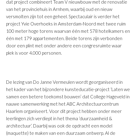
dat project combineert Team V nieuwbouw met de renovatie
van het provinciehuis in Arnhem, waarbij oud en nieuw
versmolten zijn tot een geheel. Spectaculair is verder het
project Yvie Overhoeks in Amsterdam-Noord met twee ruim
100 meter hoge torens waarvan één met 578 hotelkamers en
één met 179 appartementen. Beide torens zijn verbonden
door een plint met onder andere een congresruimte waar
plek is voor 4.000 personen.
De lezing van Do Janne Vermeulen wordt georganiseerd in
het kader van het bijzondere kunsteducatie-project ‘Laten we
samen een betere toekomst bouwen’ dat College Hageveld in
nauwe samenwerking met het ABC Architectuurcentrum
Haarlem organiseert. Voor dit project hebben onder meer
leerlingen zich verdiept in het thema ‘duurzaamheid &
architectuur’. Daarbij was ook de opdracht een model
(maquette) te maken van een duurzaam ontwerp. Al de