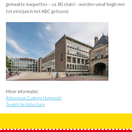
gemaakte maquettes – ca. 80 stuks! - worden vanaf begin mei
tot eind juni in het ABC getoond.
Meer informatie:
Atheneum College Hageveld
TeamV Architecture