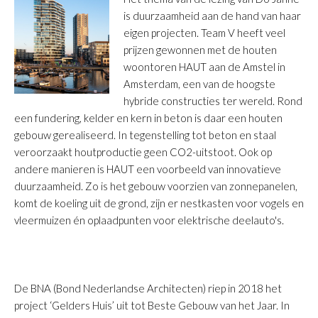
is duurzaamheid aan de hand van haar
eigen projecten. Team V heeft veel
prijzen gewonnen met de houten
woontoren HAUT aan de Amstel in
Amsterdam, een van de hoogste
hybride constructies ter wereld. Rond
een fundering, kelder en kern in beton is daar een houten
gebouw gerealiseerd. In tegenstelling tot beton en staal
veroorzaakt houtproductie geen CO2-uitstoot. Ook op
andere manieren is HAUT een voorbeeld van innovatieve
duurzaamheid. Zo is het gebouw voorzien van zonnepanelen,
komt de koeling uit de grond, zijn er nestkasten voor vogels en
vleermuizen én oplaadpunten voor elektrische deelauto's.
De BNA (Bond Nederlandse Architecten) riep in 2018 het
project ‘Gelders Huis’ uit tot Beste Gebouw van het Jaar. In