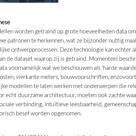
hese
ellen worden getraind op grote hoeveelheden data om
xe patronen te herkennen, wat ze bijzonder nuttig maa
lijke ontwerpprocessen. Deze technologie kan echter a
van de dataset waarop zij is getraind. Momenteel beschr
ata voornamelijk wat we beschouwen als 'harde waarde
kosten, vierkante meters, bouwvoorschriften, enzovoor
ijke modellen te laten werken met onderwerpen die rel
oor echt duurzame architectuur, moeten ook zachte wa
sociale verbinding, intuïtieve leesbaarheid, gemeenscha
torisch besef worden opgenomen.