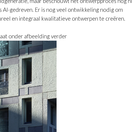
ldgeneratie, maar beschouwt het ontwerpproces nog n
ls AI-gedreven. Er is nog veel ontwikkeling nodig om
ureel en integraal kwalitatieve ontwerpen te creëren.
gaat onder afbeelding verder