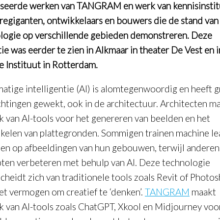
iseerde werken van TANGRAM en werk van kennisinstit
regiganten, ontwikkelaars en bouwers die de stand van
logie op verschillende gebieden demonstreren. Deze
tie was eerder te zien in Alkmaar in theater De Vest en 
 Instituut in Rotterdam.
atige intelligentie (AI) is alomtegenwoordig en heeft g
htingen gewekt, ook in de architectuur. Architecten ma
k van AI-tools voor het genereren van beelden en het
kelen van plattegronden. Sommigen trainen machine le
en op afbeeldingen van hun gebouwen, terwijl anderen
ten verbeteren met behulp van AI. Deze technologie
cheidt zich van traditionele tools zoals Revit of Photo
et vermogen om creatief te ‘denken’.
TANGRAM
maakt
k van AI-tools zoals ChatGPT, Xkool en Midjourney voo