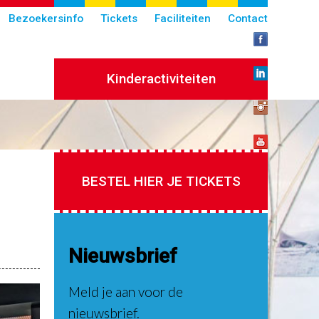
Bezoekersinfo
Tickets
Faciliteiten
Contact
Kinderactiviteiten
BESTEL HIER JE TICKETS
Nieuwsbrief
Meld je aan voor de
nieuwsbrief.