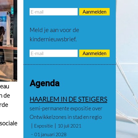
Meld je aan voor de
kindernieuwsbrief.
Agenda
reau
n de
HAARLEM IN DE STEIGERS
arde
semi-permanente expositie over
Ontwikkelzones in stad en regio
sociale
Expositie
10 juli 2021
01 januari 2028