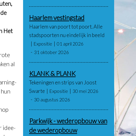
uten,
 de
Haarlem vestingstad
Haarlem van poort tot poort. Alle
in Het
stadspoorten nu eindelijk in beeld
Expositie
01 april 2026
31 oktober 2026
rote
ken al
KLANK & PLANK
arning-
Tekeningen en strips van Joost
Swarte
 hun
Expositie
30 mei 2026
30 augustus 2026
shop
Parkwijk - wederopbouw van
r idee-
de wederopbouw