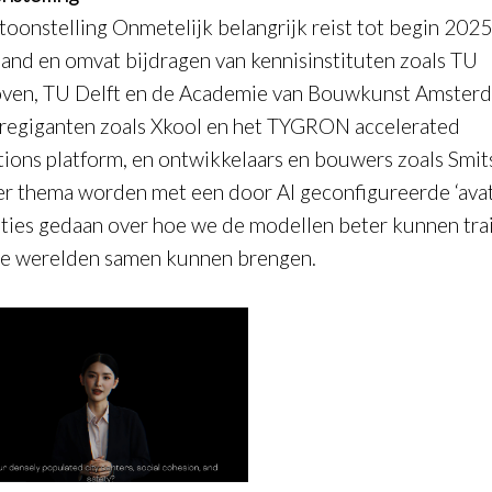
toonstelling
Onmetelijk belangrijk
reist tot begin 202
and en omvat bijdragen van kennisinstituten zoals TU
ven, TU Delft en de Academie van Bouwkunst Amster
regiganten zoals Xkool en het TYGRON accelerated
tions platform, en ontwikkelaars en bouwers zoals Smit
Per thema worden met een door AI geconfigureerde ‘avat
ties gedaan over hoe we de modellen beter kunnen tra
e werelden samen kunnen brengen.