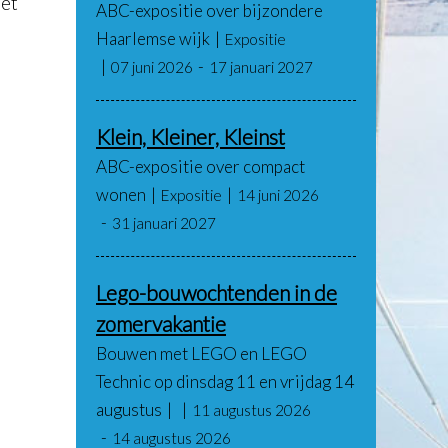
iet
ABC-expositie over bijzondere
Haarlemse wijk
Expositie
07 juni 2026
17 januari 2027
Klein, Kleiner, Kleinst
ABC-expositie over compact
wonen
Expositie
14 juni 2026
31 januari 2027
Lego-bouwochtenden in de
zomervakantie
Bouwen met LEGO en LEGO
Technic op dinsdag 11 en vrijdag 14
augustus
11 augustus 2026
14 augustus 2026