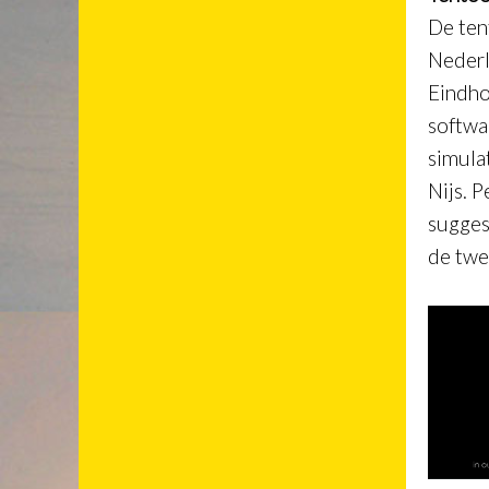
De ten
Nederl
Eindho
softwa
simula
Nijs. 
sugges
de twe