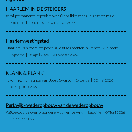
HAARLEM IN DE STEIGERS
semi-permanente expositie over Ontwikkelzones in stad en regio
Expositie
10 juli 2021
01 januari 2028
Haarlem vestingstad
Haarlem van poort tot poort. Alle stadspoorten nu eindelijk in beeld
Expositie
01 april 2026
31 oktober 2026
KLANK & PLANK
Tekeningen en strips van Joost Swarte
Expositie
30 mei 2026
30 augustus 2026
Parkwijk - wederopbouw van de wederopbouw
ABC-expositie over bijzondere Haarlemse wijk
Expositie
07 juni 2026
17 januari 2027