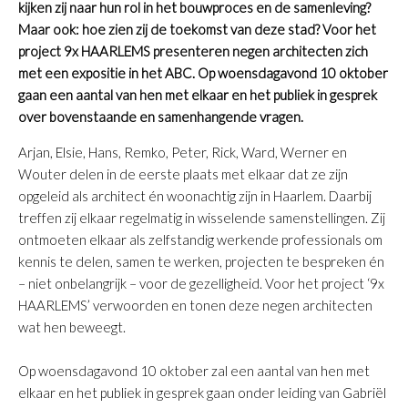
kijken zij naar hun rol in het bouwproces en de samenleving?
Maar ook: hoe zien zij de toekomst van deze stad? Voor het
project 9x HAARLEMS presenteren negen architecten zich
met een expositie in het ABC. Op woensdagavond 10 oktober
gaan een aantal van hen met elkaar en het publiek in gesprek
over bovenstaande en samenhangende vragen.
Arjan, Elsie, Hans, Remko, Peter, Rick, Ward, Werner en
Wouter delen in de eerste plaats met elkaar dat ze zijn
opgeleid als architect én woonachtig zijn in Haarlem. Daarbij
treffen zij elkaar regelmatig in wisselende samenstellingen. Zij
ontmoeten elkaar als zelfstandig werkende professionals om
kennis te delen, samen te werken, projecten te bespreken én
– niet onbelangrijk – voor de gezelligheid. Voor het project ‘9x
HAARLEMS’ verwoorden en tonen deze negen architecten
wat hen beweegt.
Op woensdagavond 10 oktober zal een aantal van hen met
elkaar en het publiek in gesprek gaan onder leiding van Gabriël