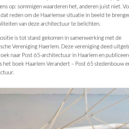
ens op: sommigen waarderen het, anderen juist niet. Vo
 dat reden om de Haarlemse situatie in beeld te brenge
liteiten van deze architectuur te belichten.
ositie is tot stand gekomen in samenwerking met de
ische Vereniging Haerlem. Deze vereniging deed uitgeb
oek naar Post 65-architectuur in Haarlem en publicee
s het boek
Haarlem Verandert – Post 65 stedenbouw e
ectuur
.