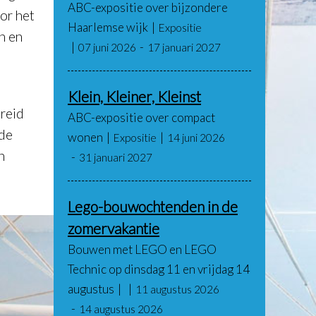
ABC-expositie over bijzondere
or het
Haarlemse wijk
Expositie
n en
07 juni 2026
17 januari 2027
Klein, Kleiner, Kleinst
reid
ABC-expositie over compact
rde
wonen
Expositie
14 juni 2026
n
31 januari 2027
Lego-bouwochtenden in de
zomervakantie
Bouwen met LEGO en LEGO
Technic op dinsdag 11 en vrijdag 14
augustus
11 augustus 2026
14 augustus 2026