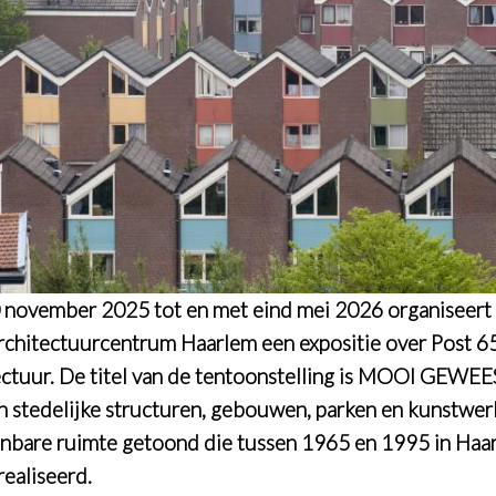
 november 2025 tot en met eind mei 2026 organiseert
chitectuurcentrum Haarlem een expositie over Post 6
ectuur. De titel van de tentoonstelling is MOOI GEWEE
 stedelijke structuren, gebouwen, parken en kunstwer
nbare ruimte getoond die tussen 1965 en 1995 in Haa
realiseerd.