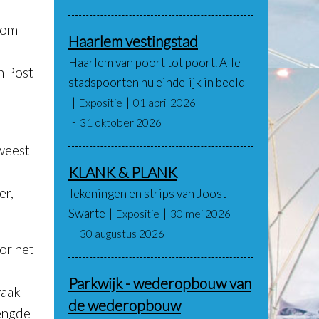
om
Haarlem vestingstad
Haarlem van poort tot poort. Alle
an Post
stadspoorten nu eindelijk in beeld
Expositie
01 april 2026
31 oktober 2026
weest
KLANK & PLANK
er,
Tekeningen en strips van Joost
Swarte
Expositie
30 mei 2026
30 augustus 2026
or het
Parkwijk - wederopbouw van
vaak
de wederopbouw
mengde