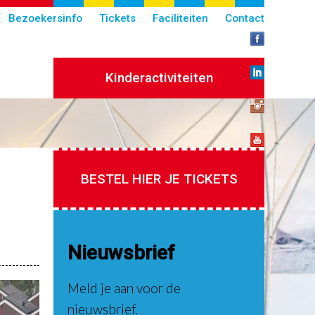
Bezoekersinfo
Tickets
Faciliteiten
Contact
Kinderactiviteiten
BESTEL HIER JE TICKETS
Nieuwsbrief
Meld je aan voor de
nieuwsbrief.