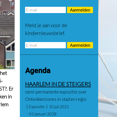
Meld je aan voor de
kindernieuwsbrief.
Agenda
 het
5-
HAARLEM IN DE STEIGERS
ST?. Er
semi-permanente expositie over
ken in
Ontwikkelzones in stad en regio
rlem
Expositie
10 juli 2021
01 januari 2028