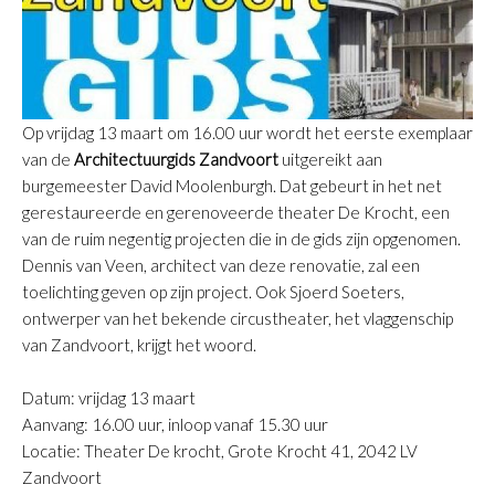
Op vrijdag 13 maart om 16.00 uur wordt het eerste exemplaar
van de
Architectuurgids Zandvoort
uitgereikt aan
burgemeester David Moolenburgh. Dat gebeurt in het net
gerestaureerde en gerenoveerde theater De Krocht, een
van de ruim negentig projecten die in de gids zijn opgenomen.
Dennis van Veen, architect van deze renovatie, zal een
toelichting geven op zijn project. Ook Sjoerd Soeters,
ontwerper van het bekende circustheater, het vlaggenschip
van Zandvoort, krijgt het woord.
Datum: vrijdag 13 maart
Aanvang: 16.00 uur, inloop vanaf 15.30 uur
Locatie: Theater De krocht, Grote Krocht 41, 2042 LV
Zandvoort