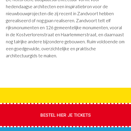
hedendaagse architecten een inspiratiebron voor de
nieuwbouwprojecten die zij recent in Zandvoort hebben
gerealiseerd of nog gaan realiseren. Zandvoort telt elf
rijksmonumenten en 126 gemeentelijke monumenten, vooral
in de Kostverlorenstraat en Haarlemmerstraat, en daarnaast
nog talrijke andere bijzondere gebouwen. Ruim voldoende om
een goedgevulde, overzichtelijke en praktische
architectuurgids te maken.
BESTEL HIER JE TICKETS