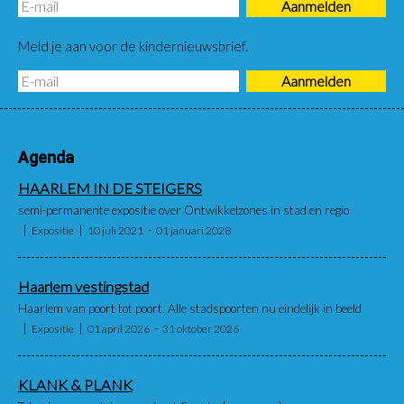
Meld je aan voor de kindernieuwsbrief.
Agenda
HAARLEM IN DE STEIGERS
semi-permanente expositie over Ontwikkelzones in stad en regio
Expositie
10 juli 2021
01 januari 2028
Haarlem vestingstad
Haarlem van poort tot poort. Alle stadspoorten nu eindelijk in beeld
Expositie
01 april 2026
31 oktober 2026
KLANK & PLANK