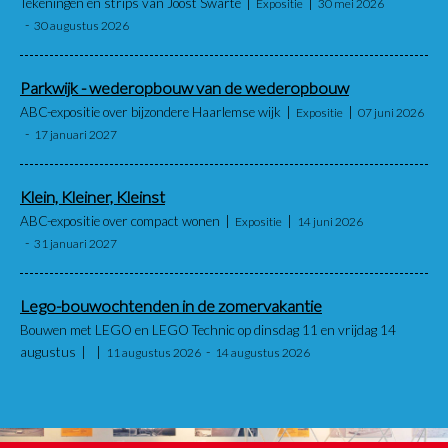
Tekeningen en strips van Joost Swarte
Expositie
30 mei 2026
30 augustus 2026
Parkwijk - wederopbouw van de wederopbouw
ABC-expositie over bijzondere Haarlemse wijk
Expositie
07 juni 2026
17 januari 2027
Klein, Kleiner, Kleinst
ABC-expositie over compact wonen
Expositie
14 juni 2026
31 januari 2027
Lego-bouwochtenden in de zomervakantie
Bouwen met LEGO en LEGO Technic op dinsdag 11 en vrijdag 14
augustus
11 augustus 2026
14 augustus 2026