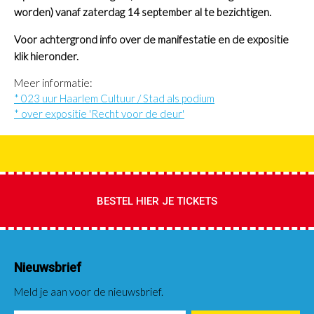
worden) vanaf zaterdag 14 september al te bezichtigen.
Voor achtergrond info over de manifestatie en de expositie
klik hieronder.
Meer informatie:
* 023 uur Haarlem Cultuur / Stad als podium
* over expositie 'Recht voor de deur'
BESTEL HIER JE TICKETS
Nieuwsbrief
Meld je aan voor de nieuwsbrief.