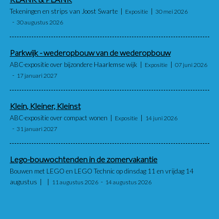
Tekeningen en strips van Joost Swarte
Expositie
30 mei 2026
30 augustus 2026
Parkwijk - wederopbouw van de wederopbouw
ABC-expositie over bijzondere Haarlemse wijk
Expositie
07 juni 2026
17 januari 2027
Klein, Kleiner, Kleinst
ABC-expositie over compact wonen
Expositie
14 juni 2026
31 januari 2027
Lego-bouwochtenden in de zomervakantie
Bouwen met LEGO en LEGO Technic op dinsdag 11 en vrijdag 14
augustus
11 augustus 2026
14 augustus 2026