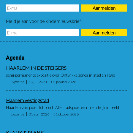
Meld je aan voor de kindernieuwsbrief.
Agenda
HAARLEM IN DE STEIGERS
semi-permanente expositie over Ontwikkelzones in stad en regio
Expositie
10 juli 2021
01 januari 2028
Haarlem vestingstad
Haarlem van poort tot poort. Alle stadspoorten nu eindelijk in beeld
Expositie
01 april 2026
31 oktober 2026
KLANK & PLANK