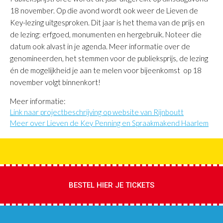
18 november. Op die avond wordt ook weer de Lieven de
Key-lezing uitgesproken. Dit jaar is het thema van de prijs en
de lezing: erfgoed, monumenten en hergebruik. Noteer die
datum ook alvast in je agenda. Meer informatie over de
genomineerden, het stemmen voor de publieksprijs, de lezing
én de mogelijkheid je aan te melen voor bijeenkomst op 18
november volgt binnenkort!
Meer informatie:
Link naar projectbeschrijving op website van Rijnboutt
Meer over Lieven de Key Penning en Spraakmakend Haarlem
BESTEL HIER JE TICKETS