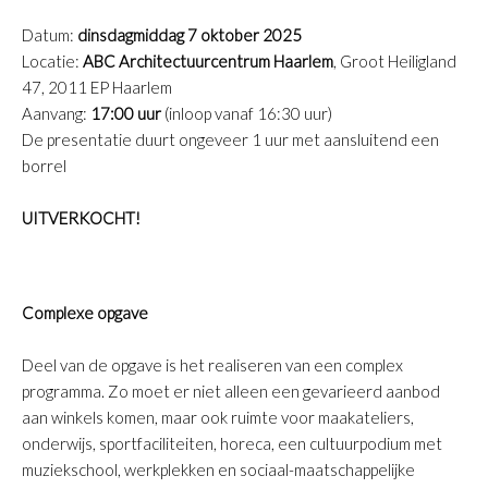
Datum:
dinsdagmiddag 7 oktober 2025
Locatie:
ABC Architectuurcentrum Haarlem
, Groot Heiligland
47, 2011 EP Haarlem
Aanvang:
17:00 uur
(inloop vanaf 16:30 uur)
De presentatie duurt ongeveer 1 uur met aansluitend een
borrel
UITVERKOCHT!
Complexe opgave
Deel van de opgave is het realiseren van een complex
programma. Zo moet er niet alleen een gevarieerd aanbod
aan winkels komen, maar ook ruimte voor maakateliers,
onderwijs, sportfaciliteiten, horeca, een cultuurpodium met
muziekschool, werkplekken en sociaal-maatschappelijke