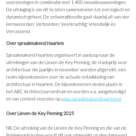
voorzieningen in combinatie met 1.400 nieuwbouwwoningen.
De uitdaging is om dit te laten samenvloeien tot een logisch en
dynamisch geheel. De ontwerpfilosofie gaat daarbij uit van vier
kernwoorden: Verbonden; Veerkrachtig; Vriendelijk en
Verrassend.
Over spraakmakend Haarlem
Spraakmakend Haarlem organiseert in aanloop naar de
uitreikingen van de Lieven de Key Penning, de stadsprijs voor
architectuur die jaarlijks in november worden uitgereikt, een
reeks bijeenkomsten over de actuele ontwikkeling van
architectuur in Haarlem. De bijeenkomsten vinden plaats in
het ABC Architectuurcentrum en worden o.a. aangekondigd
en van context voorzien op
www.spraakmakendhaarlem.nl
Over Lieven de Key Penning 2025
NB. De uitreiking van de Lieven de Key Penning en die van de
Publieksprijstrofee wordt dit jaar uitgereikt op dinsdagavond