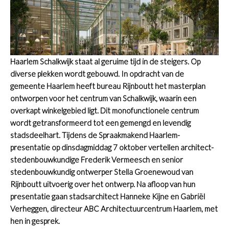
Haarlem Schalkwijk staat al geruime tijd in de steigers. Op
diverse plekken wordt gebouwd. In opdracht van de
gemeente Haarlem heeft bureau Rijnboutt het masterplan
ontworpen voor het centrum van Schalkwijk, waarin een
overkapt winkelgebied ligt. Dit monofunctionele centrum
wordt getransformeerd tot een gemengd en levendig
stadsdeelhart. Tijdens de Spraakmakend Haarlem-
presentatie op dinsdagmiddag 7 oktober vertellen architect-
stedenbouwkundige Frederik Vermeesch en senior
stedenbouwkundig ontwerper Stella Groenewoud van
Rijnboutt uitvoerig over het ontwerp. Na afloop van hun
presentatie gaan stadsarchitect Hanneke Kijne en Gabriël
Verheggen, directeur ABC Architectuurcentrum Haarlem, met
hen in gesprek.