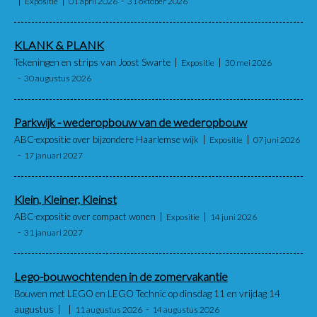
Expositie
01 april 2026
31 oktober 2026
KLANK & PLANK
Tekeningen en strips van Joost Swarte
Expositie
30 mei 2026
30 augustus 2026
Parkwijk - wederopbouw van de wederopbouw
ABC-expositie over bijzondere Haarlemse wijk
Expositie
07 juni 2026
17 januari 2027
Klein, Kleiner, Kleinst
ABC-expositie over compact wonen
Expositie
14 juni 2026
31 januari 2027
Lego-bouwochtenden in de zomervakantie
Bouwen met LEGO en LEGO Technic op dinsdag 11 en vrijdag 14
augustus
11 augustus 2026
14 augustus 2026