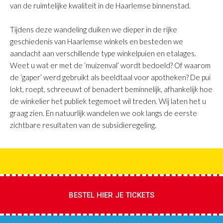
van de ruimtelijke kwaliteit in de Haarlemse binnenstad.
Tijdens deze wandeling duiken we dieper in de rijke
geschiedenis van Haarlemse winkels en besteden we
aandacht aan verschillende type winkelpuien en etalages.
Weet u wat er met de ‘muizenval’ wordt bedoeld? Of waarom
de ‘gaper’ werd gebruikt als beeldtaal voor apotheken? De pui
lokt, roept, schreeuwt of benadert beminnelijk, afhankelijk hoe
de winkelier het publiek tegemoet wil treden. Wij laten het u
graag zien. En natuurlijk wandelen we ook langs de eerste
zichtbare resultaten van de subsidieregeling.
BESTEL HIER JE TICKETS