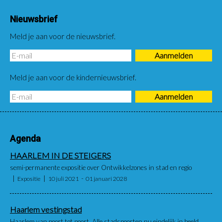
Nieuwsbrief
Meld je aan voor de nieuwsbrief.
Meld je aan voor de kindernieuwsbrief.
Agenda
HAARLEM IN DE STEIGERS
semi-permanente expositie over Ontwikkelzones in stad en regio
Expositie
10 juli 2021
01 januari 2028
Haarlem vestingstad
Haarlem van poort tot poort. Alle stadspoorten nu eindelijk in beeld