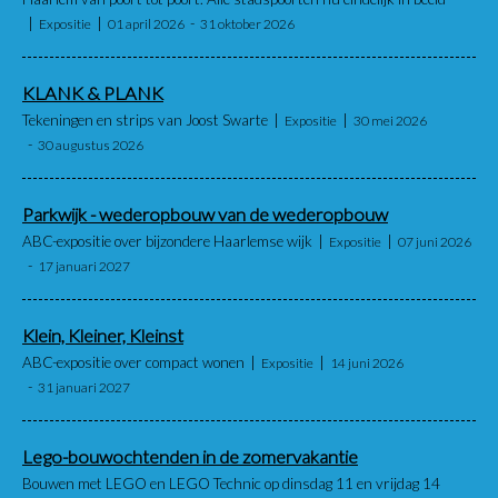
Expositie
01 april 2026
31 oktober 2026
KLANK & PLANK
Tekeningen en strips van Joost Swarte
Expositie
30 mei 2026
30 augustus 2026
Parkwijk - wederopbouw van de wederopbouw
ABC-expositie over bijzondere Haarlemse wijk
Expositie
07 juni 2026
17 januari 2027
Klein, Kleiner, Kleinst
ABC-expositie over compact wonen
Expositie
14 juni 2026
31 januari 2027
Lego-bouwochtenden in de zomervakantie
Bouwen met LEGO en LEGO Technic op dinsdag 11 en vrijdag 14