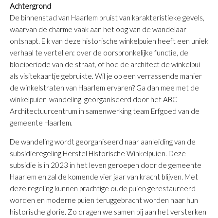
Achtergrond
De binnenstad van Haarlem bruist van karakteristieke gevels,
waarvan de charme vaak aan het oog van de wandelaar
ontsnapt. Elk van deze historische winkelpuien heeft een uniek
verhaal te vertellen: over de oorspronkelijke functie, de
bloeiperiode van de straat, of hoe de architect de winkelpui
als visitekaartje gebruikte. Wil je op een verrassende manier
de winkelstraten van Haarlem ervaren? Ga dan mee met de
winkelpuien-wandeling, georganiseerd door het ABC
Architectuurcentrum in samenwerking team Erfgoed van de
gemeente Haarlem.
De wandeling wordt georganiseerd naar aanleiding van de
subsidieregeling Herstel Historische Winkelpuien. Deze
subsidie is in 2023 in het leven geroepen door de gemeente
Haarlem en zal de komende vier jaar van kracht blijven. Met
deze regeling kunnen prachtige oude puien gerestaureerd
worden en moderne puien teruggebracht worden naar hun
historische glorie. Zo dragen we samen bij aan het versterken