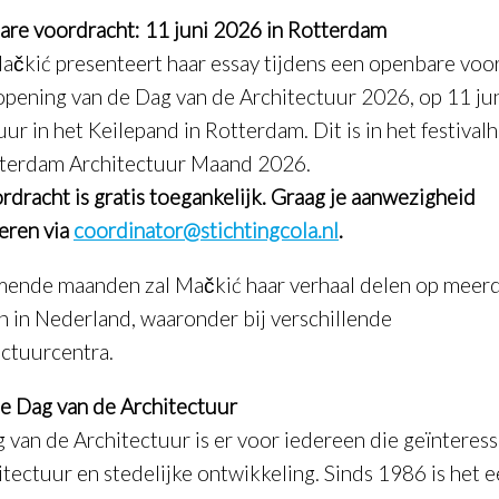
re voordracht: 11 juni 2026 in Rotterdam
ačkić presenteert haar essay tijdens een openbare voo
 opening van de Dag van de Architectuur 2026, op 11 ju
ur in het Keilepand in Rotterdam. Dit is in het festivalh
terdam Architectuur Maand 2026.
rdracht is gratis toegankelijk. Graag je aanwezigheid
reren via
coordinator@stichtingcola.nl
.
ende maanden zal Mačkić haar verhaal delen op meer
n in Nederland, waaronder bij verschillende
ectuurcentra.
e Dag van de Architectuur
 van de Architectuur is er voor iedereen die geïnteress
hitectuur en stedelijke ontwikkeling. Sinds 1986 is het 