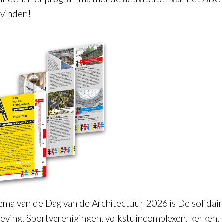
 vinden!
ema van de Dag van de Architectuur 2026 is
De solidai
eving
. Sportverenigingen, volkstuincomplexen, kerken,