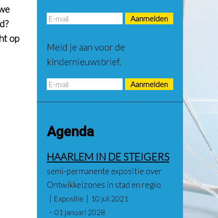
 we
id?
ht op
Meld je aan voor de
kindernieuwsbrief.
Agenda
HAARLEM IN DE STEIGERS
semi-permanente expositie over
Ontwikkelzones in stad en regio
Expositie
10 juli 2021
01 januari 2028