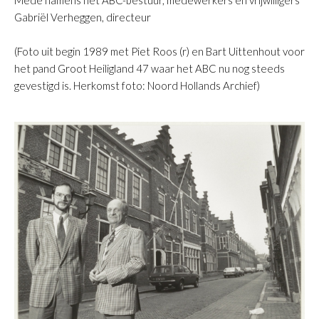
Mede namens het ABC-bestuur, medewerkers en vrijwilligers
Gabriël Verheggen, directeur
(Foto uit begin 1989 met Piet Roos (r) en Bart Uittenhout voor
het pand Groot Heiligland 47 waar het ABC nu nog steeds
gevestigd is. Herkomst foto: Noord Hollands Archief)