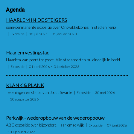
Agenda
HAARLEM IN DE STEIGERS
semi-permanente expositie over Ontwikkelzones in stad en regio
Expositie
10 juli 2021
01 januari 2028
Haarlem vestingstad
Haarlem van poort tot poort. Alle stadspoorten nu eindelijk in beeld
Expositie
01 april 2026
31 oktober 2026
KLANK & PLANK
Tekeningen en strips van Joost Swarte
Expositie
30 mei 2026
30 augustus 2026
Parkwijk - wederopbouw van de wederopbouw
ABC-expositie over bijzondere Haarlemse wijk
Expositie
07 juni 2026
17 januari 2027