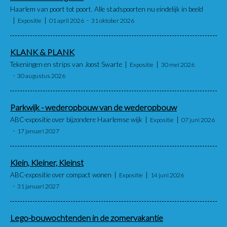
Haarlem van poort tot poort. Alle stadspoorten nu eindelijk in beeld
Expositie
01 april 2026
31 oktober 2026
KLANK & PLANK
Tekeningen en strips van Joost Swarte
Expositie
30 mei 2026
30 augustus 2026
Parkwijk - wederopbouw van de wederopbouw
ABC-expositie over bijzondere Haarlemse wijk
Expositie
07 juni 2026
17 januari 2027
Klein, Kleiner, Kleinst
ABC-expositie over compact wonen
Expositie
14 juni 2026
31 januari 2027
Lego-bouwochtenden in de zomervakantie