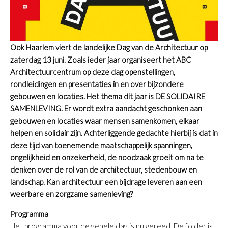
Ook Haarlem viert de landelijke Dag van de Architectuur op
zaterdag 13 juni. Zoals ieder jaar organiseert het ABC
Architectuurcentrum op deze dag openstellingen,
rondleidingen en presentaties in en over bijzondere
gebouwen en locaties. Het thema dit jaar is DE SOLIDAIRE
SAMENLEVING. Er wordt extra aandacht geschonken aan
gebouwen en locaties waar mensen samenkomen, elkaar
helpen en solidair zijn. Achterliggende gedachte hierbij is dat in
deze tijd van toenemende maatschappelijk spanningen,
ongelijkheid en onzekerheid, de noodzaak groeit om na te
denken over de rol van de architectuur, stedenbouw en
landschap. Kan architectuur een bijdrage leveren aan een
weerbare en zorgzame samenleving?
P
rogramma
Het programma voor de gehele dag is nu gereed. De folder is