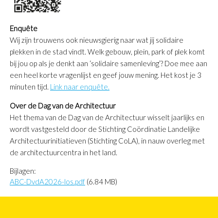
Enquête
Wij zijn trouwens ook nieuwsgierig naar wat jij solidaire
plekken in de stad vindt.
Welk gebouw, plein, park of plek komt
bij jou op als je denkt aan ‘solidaire samenleving’? Doe mee aan
een heel korte vragenlijst en geef jouw mening. Het kost je 3
minuten tijd.
Link naar enquête.
Over de Dag van de Architectuur
Het thema van de Dag van de Architectuur wisselt jaarlijks en
wordt vastgesteld door de Stichting Coördinatie Landelijke
Architectuurinitiatieven (Stichting CoLA), in nauw overleg met
de architectuurcentra in het land.
Bijlagen:
ABC-DvdA2026-los.pdf
(6.84 MB)