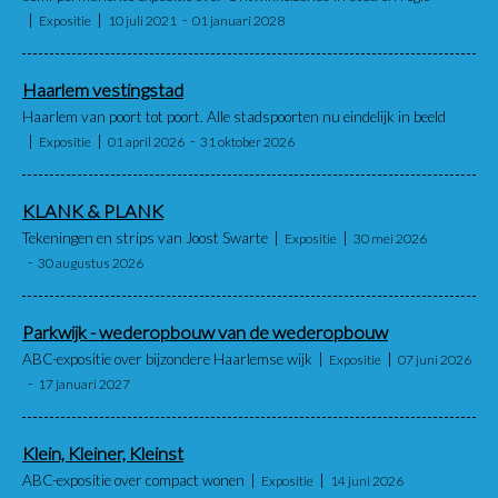
Expositie
10 juli 2021
01 januari 2028
Haarlem vestingstad
Haarlem van poort tot poort. Alle stadspoorten nu eindelijk in beeld
Expositie
01 april 2026
31 oktober 2026
KLANK & PLANK
Tekeningen en strips van Joost Swarte
Expositie
30 mei 2026
30 augustus 2026
Parkwijk - wederopbouw van de wederopbouw
ABC-expositie over bijzondere Haarlemse wijk
Expositie
07 juni 2026
17 januari 2027
Klein, Kleiner, Kleinst
ABC-expositie over compact wonen
Expositie
14 juni 2026