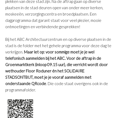
plekken van deze stad zijn. Na de aftrap gaan op diverse
plaatsen in de stad deuren open van onder meer kerken,
moskeeën, verzorgingscentra en broedplaatsen. Een
dagprogramma dat garant staat voor veel plezier, mooie
ontmoetingen en verbindende gesprekken!
Bij het ABC Architectuurcentrum en op diverse plaatsen in de
stad is de folder met het gehele programma voor deze dag te
verkrijgen.
Maar let op: voor sommige moet je je wel
telefonisch aanmelden bij het ABC. Voor de aftrap in de
Groenmarktkerk (inloop 09.15 uur), die verricht wordt door
wethouder Floor Roduner én het SOLIDAIRE
STADSONTBIJT, moet je je vooraf aanmelden met
onderstaande QRcode
. Die code staat overigens ook in de
programmafolder.