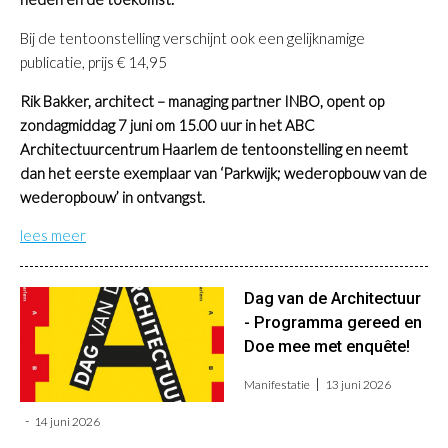
Bij de tentoonstelling verschijnt ook een gelijknamige
publicatie, prijs € 14,95
Rik Bakker, architect – managing partner INBO, opent op
zondagmiddag 7 juni om 15.00 uur in het ABC
Architectuurcentrum Haarlem de tentoonstelling en neemt
dan het eerste exemplaar van ‘Parkwijk; wederopbouw van de
wederopbouw’ in ontvangst.
lees meer
Dag van de Architectuur
- Programma gereed en
Doe mee met enquête!
Manifestatie
13 juni 2026
14 juni 2026