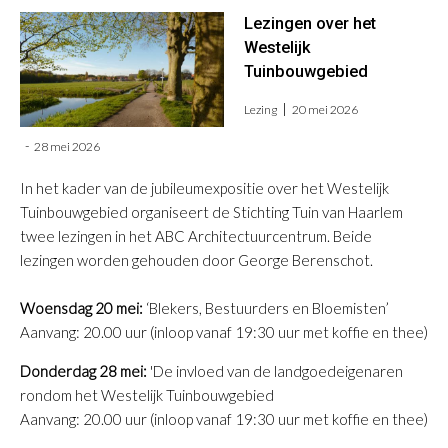
Lezingen over het
Westelijk
Tuinbouwgebied
Lezing
20 mei 2026
28 mei 2026
In het kader van de jubileumexpositie over het Westelijk
Tuinbouwgebied organiseert de Stichting Tuin van Haarlem
twee lezingen in het ABC Architectuurcentrum. Beide
lezingen worden gehouden door George Berenschot.
Woensdag 20 mei:
‘Blekers, Bestuurders en Bloemisten’
Aanvang: 20.00 uur (inloop vanaf 19:30 uur met koffie en thee)
Donderdag 28 mei:
'De invloed van de landgoedeigenaren
rondom het Westelijk Tuinbouwgebied
Aanvang: 20.00 uur (inloop vanaf 19:30 uur met koffie en thee)