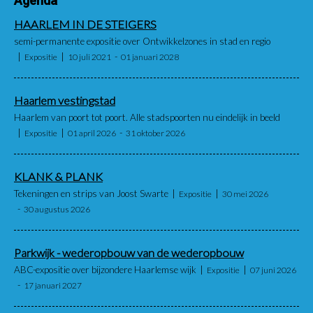
Agenda
HAARLEM IN DE STEIGERS
semi-permanente expositie over Ontwikkelzones in stad en regio
Expositie
10 juli 2021
01 januari 2028
Haarlem vestingstad
Haarlem van poort tot poort. Alle stadspoorten nu eindelijk in beeld
Expositie
01 april 2026
31 oktober 2026
KLANK & PLANK
Tekeningen en strips van Joost Swarte
Expositie
30 mei 2026
30 augustus 2026
Parkwijk - wederopbouw van de wederopbouw
ABC-expositie over bijzondere Haarlemse wijk
Expositie
07 juni 2026
17 januari 2027