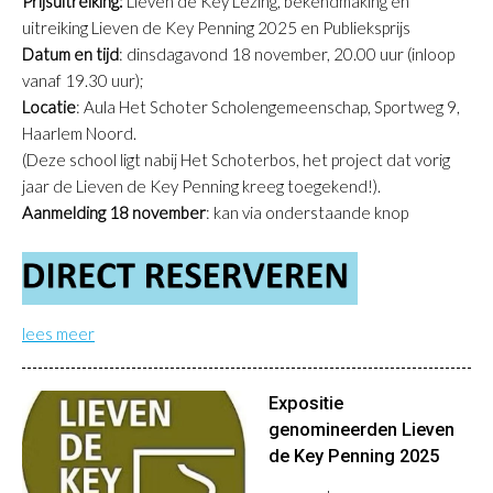
Prijsuitreiking:
Lieven de Key Lezing, bekendmaking en
uitreiking Lieven de Key Penning 2025 en Publieksprijs
Datum en tijd
: dinsdagavond 18 november, 20.00 uur (inloop
vanaf 19.30 uur);
Locatie
: Aula Het Schoter Scholengemeenschap, Sportweg 9,
Haarlem Noord.
(Deze school ligt nabij Het Schoterbos, het project dat vorig
jaar de Lieven de Key Penning kreeg toegekend!).
Aanmelding 18 november
: kan via onderstaande knop
lees meer
Expositie
genomineerden Lieven
de Key Penning 2025