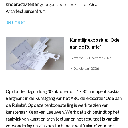
kinderactiviteiten
georganiseerd, ook in het
ABC
Architectuurcentrum
.
lees meer
Kunstlijnexpositie: 'Ode
aan de Ruimte'
Expositie
30 oktober 2025
01 februari 2026
Op donderdagmiddag 30 oktober om 17.30 uur opent Saskia
Bergmans in de Kunstgang van het ABC de expositie "Ode aan
de Ruimte". Op deze tentoonstelling is werk te zien van
kunstenaar Kees van Leeuwen. Werk dat zich bevindt op het
raakvlak van kunst en architectuur en het resultaat is van zijn
verwondering en zijn zoektocht naar wat 'ruimte' voor hem