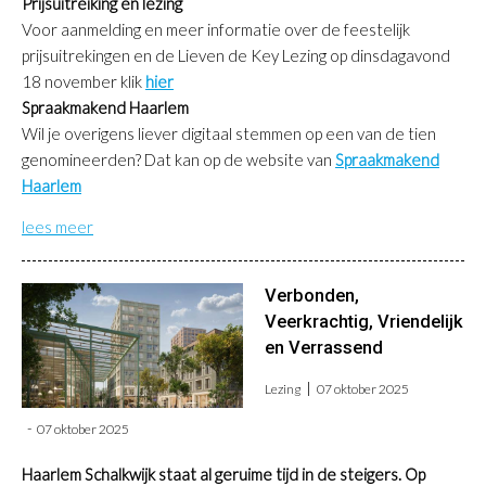
Prijsuitreiking en lezing
Voor aanmelding en meer informatie over de feestelijk
prijsuitrekingen en de Lieven de Key Lezing op dinsdagavond
18 november klik
hier
Spraakmakend Haarlem
Wil je overigens liever digitaal stemmen op een van de tien
genomineerden? Dat kan op de website van
Spraakmakend
Haarlem
lees meer
Verbonden,
Veerkrachtig, Vriendelijk
en Verrassend
Lezing
07 oktober 2025
07 oktober 2025
Haarlem Schalkwijk staat al geruime tijd in de steigers. Op