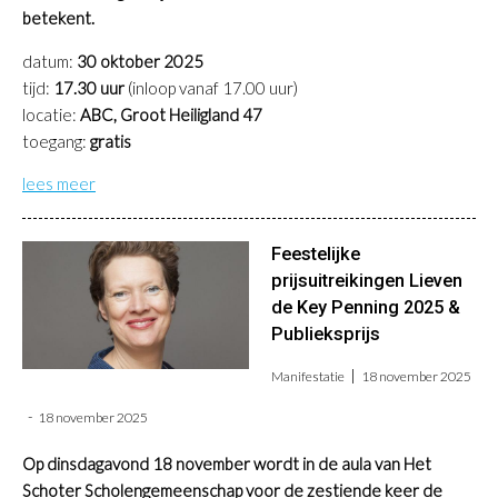
betekent.
datum:
30 oktober 2025
tijd:
17.30 uur
(inloop vanaf 17.00 uur)
locatie:
ABC, Groot Heiligland 47
toegang:
gratis
lees meer
Feestelijke
prijsuitreikingen Lieven
de Key Penning 2025 &
Publieksprijs
Manifestatie
18 november 2025
18 november 2025
Op dinsdagavond 18 november wordt in de aula van Het
Schoter Scholengemeenschap voor de zestiende keer de