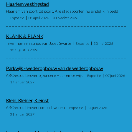
Haarlem vestingstad
Haarlem van poort tot poort. Alle stadspoorten nu eindelijk in beeld
Expositie
01 april 2026
31 oktober 2026
KLANK & PLANK
Tekeningen en strips van Joost Swarte
Expositie
30 mei 2026
30 augustus 2026
Parkwijk - wederopbouw van de wederopbouw
ABC-expositie over bijzondere Haarlemse wijk
Expositie
07 juni 2026
17 januari 2027
Klein, Kleiner, Kleinst
ABC-expositie over compact wonen
Expositie
14 juni 2026
31 januari 2027