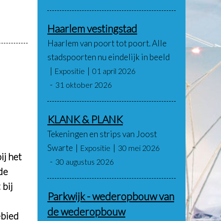
Haarlem vestingstad
Haarlem van poort tot poort. Alle
stadspoorten nu eindelijk in beeld
Expositie
01 april 2026
31 oktober 2026
KLANK & PLANK
Tekeningen en strips van Joost
Swarte
Expositie
30 mei 2026
ij het
30 augustus 2026
de
 bij
Parkwijk - wederopbouw van
de wederopbouw
ebied