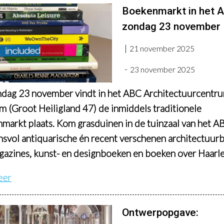
Boekenmarkt in het 
zondag 23 november
21 november 2025
23 november 2025
dag 23 november vindt in het ABC Architectuurcentr
m (Groot Heiligland 47) de inmiddels traditionele
markt plaats. Kom grasduinen in de tuinzaal van het A
nsvol antiquarische én recent verschenen architectuur
gazines, kunst- en designboeken en boeken over Haarl
eer
Ontwerpopgave: