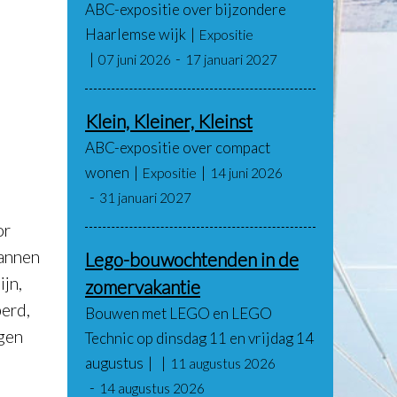
ABC-expositie over bijzondere
Haarlemse wijk
Expositie
07 juni 2026
17 januari 2027
Klein, Kleiner, Kleinst
ABC-expositie over compact
wonen
Expositie
14 juni 2026
31 januari 2027
or
pannen
Lego-bouwochtenden in de
jn,
zomervakantie
perd,
Bouwen met LEGO en LEGO
ggen
Technic op dinsdag 11 en vrijdag 14
augustus
11 augustus 2026
14 augustus 2026