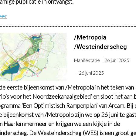
namige publicatie in ontvangst.
eer
/Metropola
/Westeinderscheg
Manifestatie
26 juni 2025
26 juni 2025
de eerste bijeenkomst van /Metropola in het teken van
rio’s voor het Noordzeekanaalgebied’ en sloot het aan b
ogramma ‘Een Optimistisch Rampenplan’ van Arcam. Bij 
 bijeenkomst van /Metropolo zijn we op 26 juni te gast
 Haarlemmermeer en krijgen we een kijkje in de
nderscheg. De Westeinderscheg (WES) is een groot g