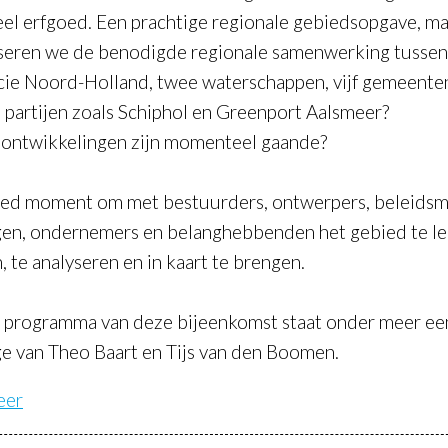
eel erfgoed. Een prachtige regionale gebiedsopgave, m
seren we de benodigde regionale samenwerking tussen
cie Noord-Holland, twee waterschappen, vijf gemeenten
e partijen zoals Schiphol en Greenport Aalsmeer?
ontwikkelingen zijn momenteel gaande?
ed moment om met bestuurders, ontwerpers, beleidsm
gen, ondernemers en belanghebbenden het gebied te le
, te analyseren en in kaart te brengen.
t programma van deze bijeenkomst staat onder meer ee
ge van Theo Baart en Tijs van den Boomen.
eer