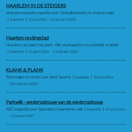
HAARLEM IN DE STEIGERS
semi-permanente expositie over Ontwikkelzones in stad en regio
Expositie
10 juli 2021
01 januari 2028
Haarlem vestingstad
Haarlem van poort tot poort. Alle stadspoorten nu eindelijk in beeld
Expositie
01 april 2026
31 oktober 2026
KLANK & PLANK
Tekeningen en strips van Joost Swarte
Expositie
30 mei 2026
30 augustus 2026
Parkwijk - wederopbouw van de wederopbouw
ABC-expositie over bijzondere Haarlemse wijk
Expositie
07 juni 2026
17 januari 2027