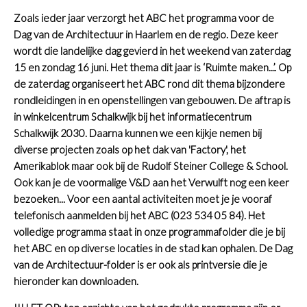
Zoals ieder jaar verzorgt het ABC het programma voor de
Dag van de Architectuur in Haarlem en de regio. Deze keer
wordt die landelijke dag gevierd in het weekend van zaterdag
15 en zondag 16 juni. Het thema dit jaar is ‘Ruimte maken...’. Op
de zaterdag organiseert het ABC rond dit thema bijzondere
rondleidingen in en openstellingen van gebouwen. De aftrap is
in winkelcentrum Schalkwijk bij het informatiecentrum
Schalkwijk 2030. Daarna kunnen we een kijkje nemen bij
diverse projecten zoals op het dak van 'Factory', het
Amerikablok maar ook bij de Rudolf Steiner College & School.
Ook kan je de voormalige V&D aan het Verwulft nog een keer
bezoeken... Voor een aantal activiteiten moet je je vooraf
telefonisch aanmelden bij het ABC (023 534 05 84).
Het
volledige programma staat in onze programmafolder die je bij
het ABC en op diverse locaties in de stad kan ophalen. De Dag
van de Architectuur-folder is er ook als printversie die je
hieronder kan downloaden.