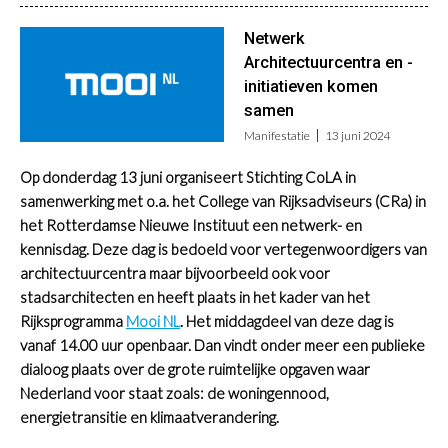
Netwerk
Architectuurcentra en -
initiatieven komen
samen
Manifestatie
13 juni 2024
Op donderdag 13 juni organiseert Stichting CoLA in
samenwerking met o.a. het College van Rijksadviseurs (CRa) in
het Rotterdamse Nieuwe Instituut een netwerk- en
kennisdag. Deze dag is bedoeld voor vertegenwoordigers van
architectuurcentra maar bijvoorbeeld ook voor
stadsarchitecten en heeft plaats in het kader van het
Rijksprogramma
Mooi NL
.
Het middagdeel van deze dag is
vanaf 14.00 uur openbaar. Dan vindt onder meer een publieke
dialoog plaats over de grote ruimtelijke opgaven waar
Nederland voor staat zoals: de woningennood,
energietransitie en klimaatverandering.