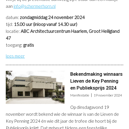
aan
info@schermerhorn.nl
datum:
zondagmiddag 24 november 2024
tijd:
15.00 uur (inloop vanaf 14.30 uur)
locatie:
ABC Architectuurcentrum Haarlem, Groot Heiligland
47
toegang:
gratis
lees meer
Bekendmaking winnaars
Lieven de Key Penning
en Publieksprijs 2024
Manifestatie
19 november 2024
Op dinsdagavond 19
november wordt bekend wie de winnaar is van de Lieven de
Key Penning 2024 én wie dit jaar de trofee die hoort bij de
Publieksprijs krijgt. Dat gebeurt tijdens een feestelijke