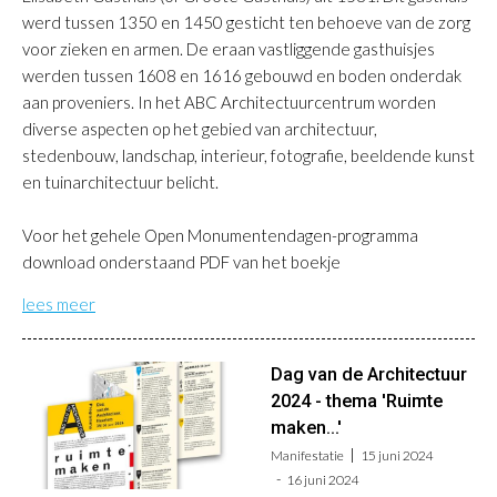
werd tussen 1350 en 1450 gesticht ten behoeve van de zorg
voor zieken en armen. De eraan vastliggende gasthuisjes
werden tussen 1608 en 1616 gebouwd en boden onderdak
aan proveniers. In het ABC Architectuurcentrum worden
diverse aspecten op het gebied van architectuur,
stedenbouw, landschap, interieur, fotografie, beeldende kunst
en tuinarchitectuur belicht.
Voor het gehele Open Monumentendagen-programma
download onderstaand PDF van het boekje
lees meer
Dag van de Architectuur
2024 - thema 'Ruimte
maken...'
Manifestatie
15 juni 2024
16 juni 2024