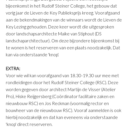
bijeenkomst in het Rudolf Steiner College, het gebouw dat
vorig jaar de Lieven de Key Publieksprijs kreeg. Voorafgaand
aan de bekendmakingen van de winnaars wordt de Lieven de
Key Lezing gehouden. Deze keer wordt die uitgesproken
door landschapsarchitecte Maike van Stiphout (DS
landschaparchitectuur). Om deze bijzondere bijeenkomst bij
te wonen is het reserveren van een plaats noodzakelijk. Dat
kan via onderstaande 'knop'.
EXTRA:
Voor wie wil kan voorafgaand van 18.30-19.30 uur mee met
rondleidingen door het Rudolf Steiner College (RSC). Deze
worden gegeven door architect Martijn de Visser (Atelier
Pro), Hiske Reijgersberg (Coördinator facilitaire zaken en
nieuwbouw RSC) en Jos Reckman (voormalig rector en
bouwheer van de nieuwbouw RSC). Vooraf aanmelden is ook
hierbij noodzakelijk en dat kan eveneens via onderstaande
'knop' direct reserveren.