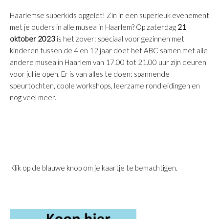
Haarlemse superkids opgelet! Zin in een superleuk evenement
met je ouders in alle musea in Haarlem? Op zaterdag
21
oktober 2023
is het zover: speciaal voor gezinnen met
kinderen tussen de 4 en 12 jaar doet het ABC samen met alle
andere musea in Haarlem van 17.00 tot 21.00 uur zijn deuren
voor jullie open. Er is van alles te doen: spannende
speurtochten, coole workshops, leerzame rondleidingen en
nog veel meer.
Klik op de blauwe knop om je kaartje te bemachtigen.