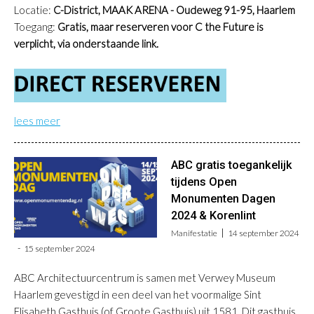
Locatie:
C-District, MAAK ARENA - Oudeweg 91-95, Haarlem
Toegang:
Gratis, maar
reserveren voor C the Future is
verplicht
, via onderstaande link.
lees meer
ABC gratis toegankelijk
tijdens Open
Monumenten Dagen
2024 & Korenlint
Manifestatie
14 september 2024
15 september 2024
ABC Architectuurcentrum is samen met Verwey Museum
Haarlem gevestigd in een deel van het voormalige Sint
Elisabeth Gasthuis (of Groote Gasthuis) uit 1581. Dit gasthuis