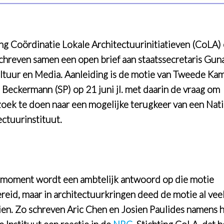
ing Coördinatie Lokale Architectuurinitiatieven (CoLA)
chreven samen een open brief aan staatssecretaris Gun
ltuur en Media. Aanleiding is de motie van Tweede Kam
 Beckermann (SP) op 21 juni jl. met daarin de vraag om
oek te doen naar een mogelijke terugkeer van een Nat
ectuurinstituut.
 moment wordt een ambtelijk antwoord op die motie
reid, maar in architectuurkringen deed de motie al veel
en. Zo schreven Aric Chen en Josien Paulides namens 