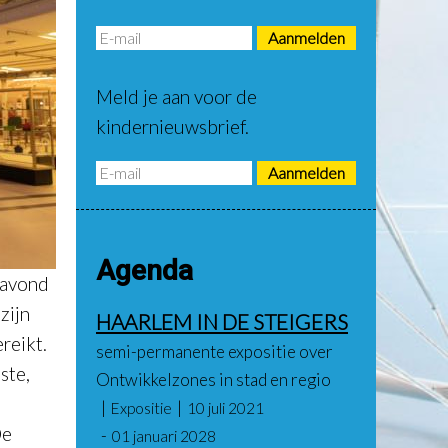
Meld je aan voor de
kindernieuwsbrief.
Agenda
gavond
zijn
HAARLEM IN DE STEIGERS
ereikt.
semi-permanente expositie over
ste,
Ontwikkelzones in stad en regio
Expositie
10 juli 2021
De
01 januari 2028