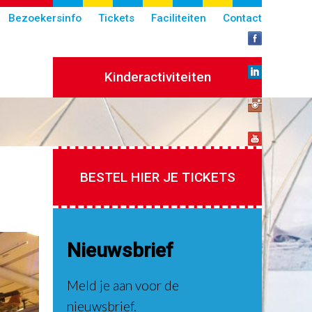
Bezoekersinfo
Tickets
Faciliteiten
Contact
Kinderactiviteiten
BESTEL HIER JE TICKETS
Nieuwsbrief
Meld je aan voor de
nieuwsbrief.