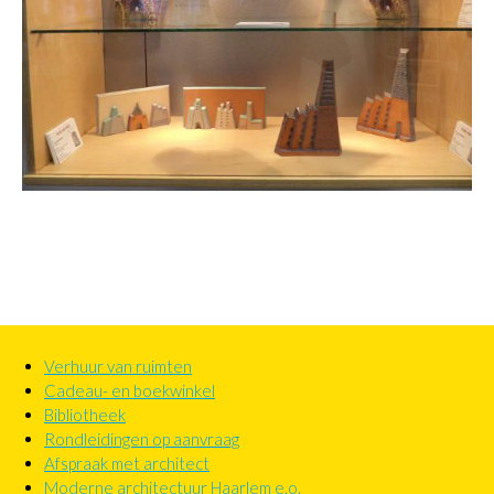
Verhuur van ruimten
Submenu
Cadeau- en boekwinkel
in
Bibliotheek
header
Rondleidingen op aanvraag
Afspraak met architect
Moderne architectuur Haarlem e.o.