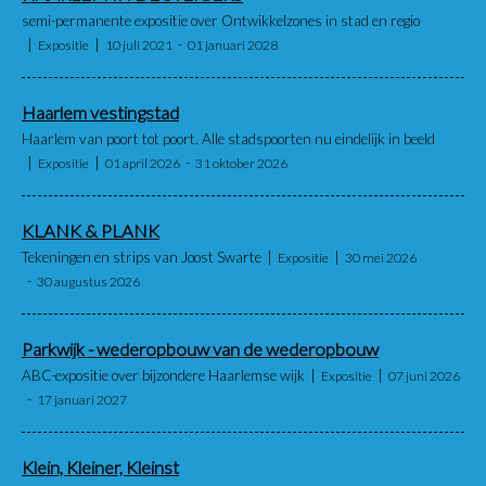
semi-permanente expositie over Ontwikkelzones in stad en regio
Expositie
10 juli 2021
01 januari 2028
Haarlem vestingstad
Haarlem van poort tot poort. Alle stadspoorten nu eindelijk in beeld
Expositie
01 april 2026
31 oktober 2026
KLANK & PLANK
Tekeningen en strips van Joost Swarte
Expositie
30 mei 2026
30 augustus 2026
Parkwijk - wederopbouw van de wederopbouw
ABC-expositie over bijzondere Haarlemse wijk
Expositie
07 juni 2026
17 januari 2027
Klein, Kleiner, Kleinst