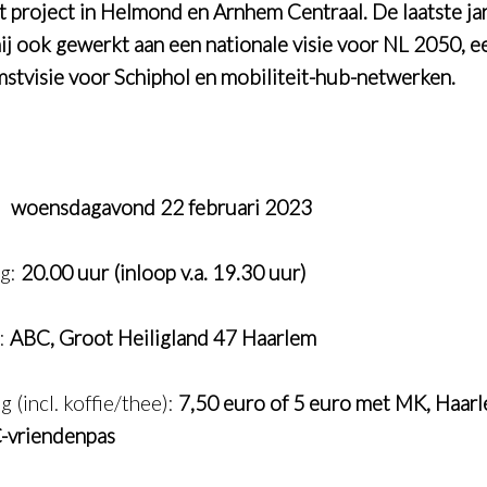
ct project in Helmond en Arnhem Centraal. De laatste ja
hij ook gewerkt aan een nationale visie voor NL 2050, e
stvisie voor Schiphol en mobiliteit-hub-netwerken.
:
woensdagavond 22 februari 2023
ng:
20.00 uur (inloop v.a. 19.30 uur)
e:
ABC, Groot Heiligland 47 Haarlem
 (incl. koffie/thee):
7,50 euro of 5 euro met MK, Haar
-vriendenpas