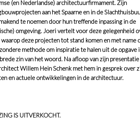
mse (en Nederlandse) architectuurfirmament. Zijn
bouwprojecten aan het Spaarne en in de Slachthuisbuur
makend te noemen door hun treffende inpassing in de
rische) omgeving.
Joeri vertelt voor deze gelegenheid o
 waarop deze projecten tot stand komen en met name 
ijzondere methode om inspiratie te halen uit de opgave 
brede zin van het woord.
Na afloop van zijn presentatie
rchitect Willem Hein Schenk met hem in gesprek over z
ten en actuele ontwikkelingen in de architectuur.
ZING IS UITVERKOCHT.