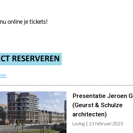
nu online je tickets!
eer
Presentatie Jeroen G
(Geurst & Schulze
architecten)
Lezing
21 februari 2023