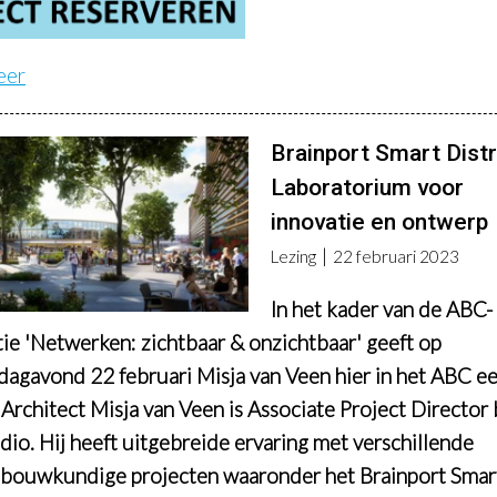
eer
Brainport Smart Distri
Laboratorium voor
innovatie en ontwerp
Lezing
22 februari 2023
In het kader van de ABC-
tie 'Netwerken: zichtbaar & onzichtbaar' geeft op
agavond 22 februari Misja van Veen hier in het ABC e
. Architect
Misja van Veen is Associate Project Director 
io. Hij heeft uitgebreide ervaring met verschillende
bouwkundige projecten waaronder het Brainport Smar