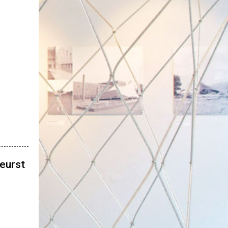
eurst