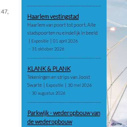
 47,
Haarlem vestingstad
Haarlem van poort tot poort. Alle
stadspoorten nu eindelijk in beeld
Expositie
01 april 2026
31 oktober 2026
KLANK & PLANK
Tekeningen en strips van Joost
Swarte
Expositie
30 mei 2026
30 augustus 2026
Parkwijk - wederopbouw van
de wederopbouw