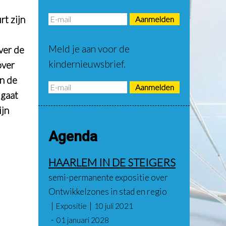
t zijn
Meld je aan voor de
ver de
kindernieuwsbrief.
over
in de
 gaat
ijn
Agenda
HAARLEM IN DE STEIGERS
semi-permanente expositie over
Ontwikkelzones in stad en regio
Expositie
10 juli 2021
01 januari 2028