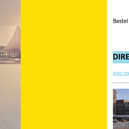
Bestel 
lees m