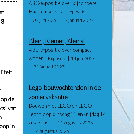
ABC-expositie over bijzondere
Haarlemse wijk
em
Expositie
07 juni 2026
17 januari 2027
 8
Klein, Kleiner, Kleinst
ABC-expositie over compact
wonen
Expositie
14 juni 2026
31 januari 2027
iteit
Lego-bouwochtenden in de
r
zomervakantie
 op de
Bouwen met LEGO en LEGO
csi van
Technic op dinsdag 11 en vrijdag 14
n
augustus
11 augustus 2026
oop in
14 augustus 2026