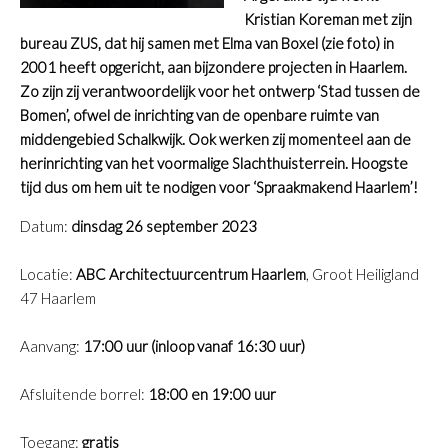
Kristian Koreman met zijn
bureau ZUS, dat hij samen met Elma van Boxel (zie foto) in
2001 heeft opgericht, aan bijzondere projecten in Haarlem.
Zo zijn zij verantwoordelijk voor het ontwerp ‘Stad tussen de
Bomen’, ofwel de inrichting van de openbare ruimte van
middengebied Schalkwijk. Ook werken zij momenteel aan de
herinrichting van het voormalige Slachthuisterrein. Hoogste
tijd dus om hem uit te nodigen voor ‘Spraakmakend Haarlem’!
Datum:
dinsdag 26 september 2023
Locatie:
ABC Architectuurcentrum Haarlem
, Groot Heiligland
47 Haarlem
Aanvang:
17:00 uur (inloop vanaf 16:30 uur)
Afsluitende borrel:
18:00 en 19:00 uur
Toegang:
gratis