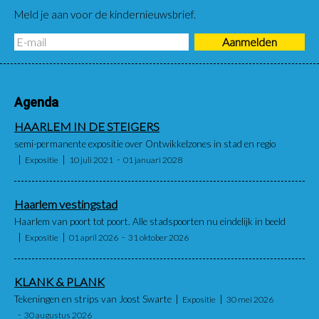
Meld je aan voor de kindernieuwsbrief.
Agenda
HAARLEM IN DE STEIGERS
semi-permanente expositie over Ontwikkelzones in stad en regio
Expositie
10 juli 2021
01 januari 2028
Haarlem vestingstad
Haarlem van poort tot poort. Alle stadspoorten nu eindelijk in beeld
Expositie
01 april 2026
31 oktober 2026
KLANK & PLANK
Tekeningen en strips van Joost Swarte
Expositie
30 mei 2026
30 augustus 2026