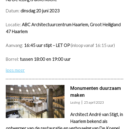
Datum:
dinsdag 20 juni 2023
Locatie:
ABC Architectuurcentrum Haarlem, Groot Heiligland
47 Haarlem
Aanvang:
16:45 uur stipt – LET OP
(inloop vanaf 16:15 uur)
Borrel:
tussen 18:00 en 19:00 uur
lees meer
Monumenten duurzaam
maken
Lezing
25 april 2023
Architect André van Stigt, in
Haarlem bekend als
ontwerper van de restauratie en verbouwing van De Koepel