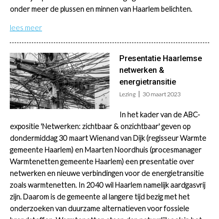
onder meer de plussen en minnen van Haarlem belichten.
lees meer
Presentatie Haarlemse
netwerken &
energietransitie
Lezing
30 maart 2023
In het kader van de ABC-
expositie 'Netwerken: zichtbaar & onzichtbaar' geven op
dondermiddag 30 maart Wienand van Dijk (regisseur Warmte
gemeente Haarlem) en Maarten Noordhuis (procesmanager
Warmtenetten gemeente Haarlem) een presentatie over
netwerken en nieuwe verbindingen voor de energietransitie
zoals warmtenetten. In 2040 wil Haarlem namelijk aardgasvrij
zijn. Daarom is de gemeente al langere tijd bezig met het
onderzoeken van duurzame alternatieven voor fossiele