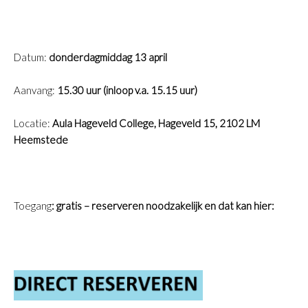
Datum:
donderdagmiddag 13 april
Aanvang:
15.30 uur (inloop v.a. 15.15 uur)
Locatie:
Aula Hageveld College, Hageveld 15, 2102 LM
Heemstede
Toegang
: gratis – reserveren noodzakelijk en dat kan hier: