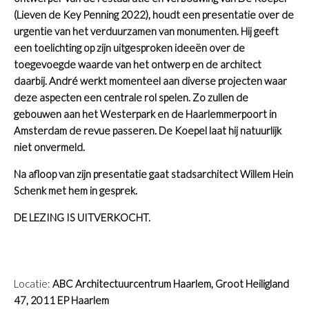
(Lieven de Key Penning 2022), houdt een presentatie over de
urgentie van het verduurzamen van monumenten. Hij geeft
een toelichting op zijn uitgesproken ideeën over de
toegevoegde waarde van het ontwerp en de architect
daarbij.
André werkt momenteel aan diverse projecten waar
deze aspecten een centrale rol spelen. Zo zullen de
gebouwen aan het Westerpark en de Haarlemmerpoort in
Amsterdam de revue passeren. De Koepel laat hij natuurlijk
niet onvermeld.
Na afloop van zijn presentatie gaat stadsarchitect Willem Hein
Schenk met hem in gesprek.
DE LEZING IS UITVERKOCHT.
Locatie:
ABC Architectuurcentrum Haarlem, Groot Heiligland
47, 2011 EP Haarlem