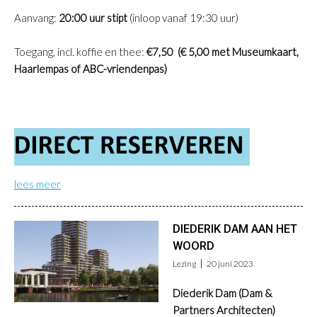
Aanvang:
20:00 uur stipt
(inloop vanaf 19:30 uur)
Toegang, incl. koffie en thee:
€7,50 (€ 5,00 met Museumkaart,
Haarlempas of ABC-vriendenpas)
lees meer
DIEDERIK DAM AAN HET
WOORD
Lezing
20 juni 2023
Diederik Dam (Dam &
Partners Architecten)