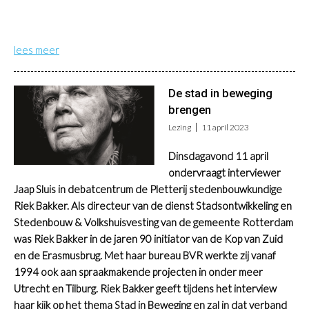
lees meer
De stad in beweging
brengen
Lezing
11 april 2023
Dinsdagavond 11 april
ondervraagt interviewer
Jaap Sluis in debatcentrum de Pletterij stedenbouwkundige
Riek Bakker. Als directeur van de dienst Stadsontwikkeling en
Stedenbouw & Volkshuisvesting van de gemeente Rotterdam
was Riek Bakker in de jaren 90 initiator van de Kop van Zuid
en de Erasmusbrug. Met haar bureau BVR werkte zij vanaf
1994 ook aan spraakmakende projecten in onder meer
Utrecht en Tilburg. Riek Bakker geeft tijdens het interview
haar kijk op het thema
Stad in Beweging
en zal in dat verband