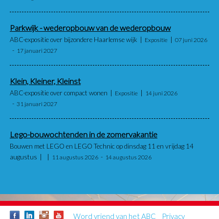
Parkwijk - wederopbouw van de wederopbouw
ABC-expositie over bijzondere Haarlemse wijk
Expositie
07 juni 2026
17 januari 2027
Klein, Kleiner, Kleinst
ABC-expositie over compact wonen
Expositie
14 juni 2026
31 januari 2027
Lego-bouwochtenden in de zomervakantie
Bouwen met LEGO en LEGO Technic op dinsdag 11 en vrijdag 14
augustus
11 augustus 2026
14 augustus 2026
Word vriend van het ABC
Privacy