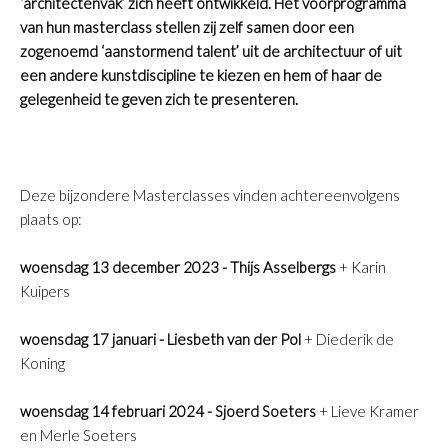
‘architectenvak’ zich heeft ontwikkeld. Het voorprogramma
van hun masterclass stellen zij zelf samen door een
zogenoemd ‘aanstormend talent’ uit de architectuur of uit
een andere kunstdiscipline te kiezen en hem of haar de
gelegenheid te geven zich te presenteren.
Deze bijzondere Masterclasses vinden achtereenvolgens
plaats op:
woensdag 13 december 2023 - Thijs Asselbergs
+ Karin
Kuipers
woensdag 17 januari - Liesbeth van der Pol
+ Diederik de
Koning
woensdag 14 februari 2024 - Sjoerd Soeters
+ Lieve Kramer
en Merle Soeters