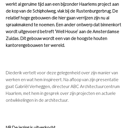
werkt al geruime tijd aan een bijzonder Haarlems project aan
de kop van de Schipholweg, vlak bij de Rustenburgerbrug. De
relatief hoge gebouwen die hier gaan verrijzen zijn nu al
spraakmakend te noemen. Een ander ontwerp dat binnenkort
wordt uitgevoerd betreft ‘Well House’ aan de Amsterdamse
Zuidas. Dit gebouw wordt een van de hoogste houten
kantorengebouwen ter wereld.
Diederik vertelt voor deze gelegenheid over zijn manier van
werken en wat hem inspireert. Na afloop van zijn presentatie
gaat Gabriël Verheggen, directeur ABC Architectuurcentrum
Haarlem, met hem in gesprek over zijn projecten en actuele
ontwikkelingen in de architectuur.
NB De lezing is uitverkocht.