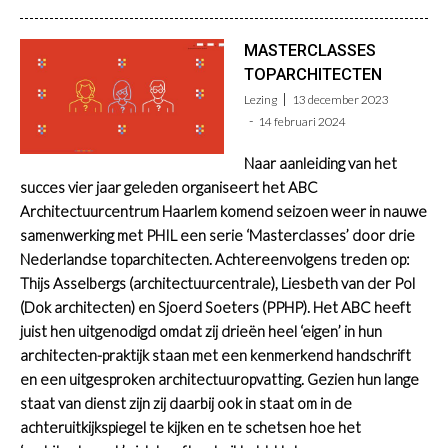
MASTERCLASSES
TOPARCHITECTEN
Lezing
13 december 2023
14 februari 2024
Naar aanleiding van het
succes vier jaar geleden organiseert het ABC
Architectuurcentrum Haarlem komend seizoen weer in nauwe
samenwerking met PHIL een serie ‘Masterclasses’ door drie
Nederlandse toparchitecten. Achtereenvolgens treden op:
Thijs Asselbergs (architectuurcentrale), Liesbeth van der Pol
(Dok architecten) en Sjoerd Soeters (PPHP). Het ABC heeft
juist hen uitgenodigd omdat zij drieën heel ‘eigen’ in hun
architecten-praktijk staan met een kenmerkend handschrift
en een uitgesproken architectuuropvatting. Gezien hun lange
staat van dienst zijn zij daarbij ook in staat om in de
achteruitkijkspiegel te kijken en te schetsen hoe het