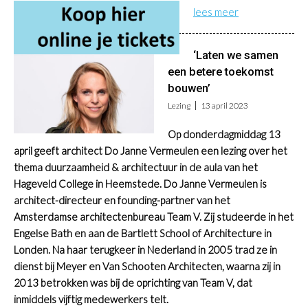
lees meer
‘Laten we samen
een betere toekomst
bouwen’
Lezing
13 april 2023
Op donderdagmiddag 13
april geeft architect Do Janne Vermeulen een lezing over het
thema duurzaamheid & architectuur in de aula van het
Hageveld College in Heemstede. Do Janne Vermeulen is
architect-directeur en founding-partner van het
Amsterdamse architectenbureau Team V. Zij studeerde in het
Engelse Bath en aan de Bartlett School of Architecture in
Londen. Na haar terugkeer in Nederland in 2005 trad ze in
dienst bij Meyer en Van Schooten Architecten, waarna zij in
2013 betrokken was bij de oprichting van Team V, dat
inmiddels vijftig medewerkers telt.