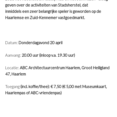
geven over de activiteiten van Stadsherstel, dat
inmiddels een zeer belangrijke speler is geworden op de
Haarlemse en Zuid-Kennemer vastgoedmarkt.
Datum:
Donderdagavond 20 april
Aanvang:
20.00 uur (inloop v.a. 19.30 uur)
Locatie:
ABC Architectuurcentrum Haarlem, Groot Heiligland
47, Haarlem
Toegang
(incl. koffie/thee): € 7,50 (€ 5,00 met Museumkaart,
Haarlempas of ABC-vriendenpas)