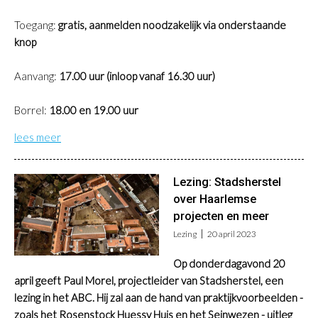
Toegang:
gratis, aanmelden noodzakelijk via onderstaande
knop
Aanvang:
17.00 uur (inloop vanaf 16.30 uur)
Borrel:
18.00 en 19.00 uur
lees meer
Lezing: Stadsherstel
over Haarlemse
projecten en meer
Lezing
20 april 2023
Op donderdagavond 20
april geeft Paul Morel, projectleider van Stadsherstel, een
lezing in het ABC. Hij zal aan de hand van praktijkvoorbeelden -
zoals het Rosenstock Huessy Huis en het Seinwezen - uitleg