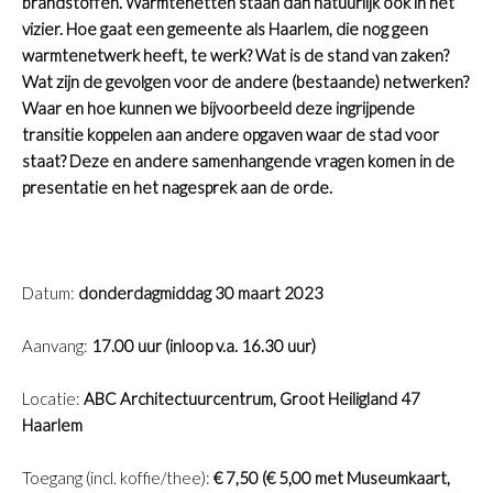
brandstoffen. Warmtenetten staan dan natuurlijk ook in het
vizier. Hoe gaat een gemeente als Haarlem, die nog geen
warmtenetwerk heeft, te werk? Wat is de stand van zaken?
Wat zijn de gevolgen voor de andere (bestaande) netwerken?
Waar en hoe kunnen we bijvoorbeeld deze ingrijpende
transitie koppelen aan andere opgaven waar de stad voor
staat? Deze en andere samenhangende vragen komen in de
presentatie en het nagesprek aan de orde.
Datum:
donderdag
middag 30 maart 2023
Aanvang:
17.00 uur (inloop v.a. 16.30 uur)
Locatie:
ABC Architectuurcentrum, Groot Heiligland 47
Haarlem
Toegang (incl. koffie/thee):
€ 7,50 (€ 5,00 met Museumkaart,